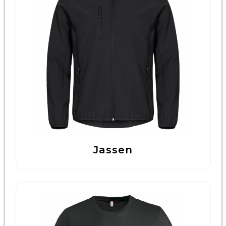
Technologie & Gadgets
Outdoor & Vrije tijd
Pennen & Schrijfwaren
Tassen & Reizen
Gezondheid & Welzijn
Eten & Drinken
Jassen