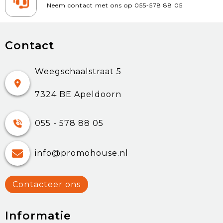
Neem contact met ons op 055-578 88 05
Contact
Weegschaalstraat 5
7324 BE Apeldoorn
055 - 578 88 05
info@promohouse.nl
Contacteer ons
Informatie