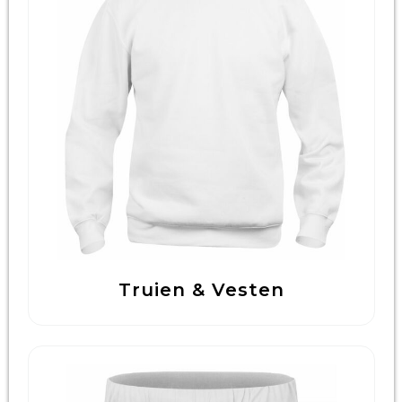
Truien & Vesten