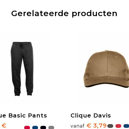
Gerelateerde producten
ue Basic Pants
Clique Davis
€
€ 3,79
vanaf