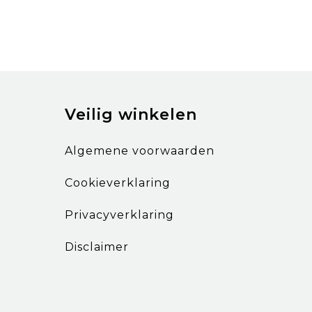
Veilig winkelen
Algemene voorwaarden
Cookieverklaring
Privacyverklaring
Disclaimer