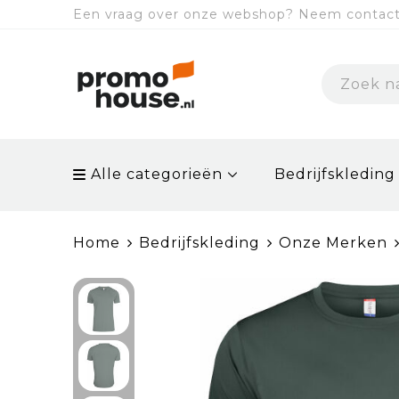
Een vraag over onze webshop? Neem contact 
Alle categorieën
Bedrijfskleding
Home
Bedrijfskleding
Onze Merken