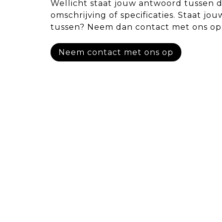
Wellicht staat jouw antwoord tussen 
omschrijving of specificaties. Staat jou
tussen? Neem dan contact met ons op
Neem contact met ons op