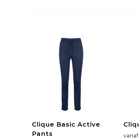
Clique Basic Active
Cliq
Pants
vanaf