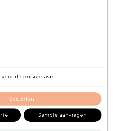
 voor de prijsopgave.
Bestellen
erte
Sample aanvragen