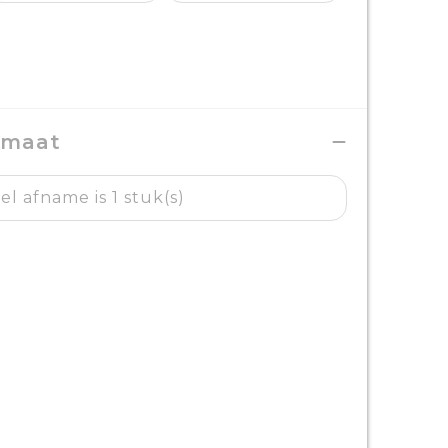
 maat
l afname is 1 stuk(s)