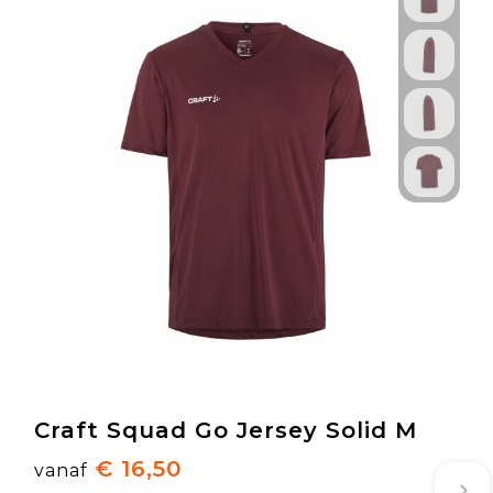
Craft Squad Go Jersey Solid M
€ 16,50
vanaf