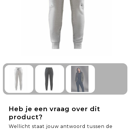
Technologie & Gadgets
Outdoor & Vrije tijd
Pennen & Schrijfwaren
Tassen & Reizen
Gezondheid & Welzijn
Eten & Drinken
Heb je een vraag over dit
product?
Wellicht staat jouw antwoord tussen de