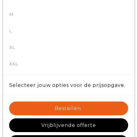
M
L
XL
XXL
Selecteer jouw opties voor de prijsopgave.
Bestellen
Vrijblijvende offerte