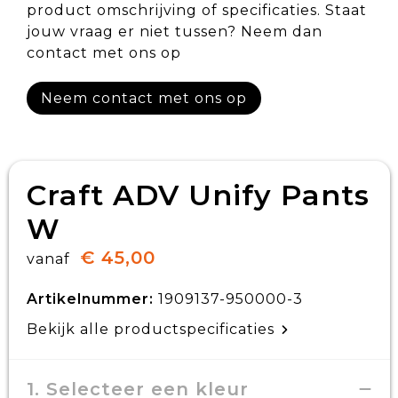
product omschrijving of specificaties. Staat
jouw vraag er niet tussen? Neem dan
contact met ons op
Neem contact met ons op
Craft ADV Unify Pants
W
€ 45,00
vanaf
Artikelnummer:
1909137-950000-3
Bekijk alle productspecificaties
1. Selecteer een kleur