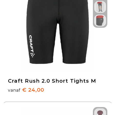
Craft Rush 2.0 Short Tights M
€ 24,00
vanaf