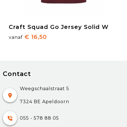
Craft Squad Go Jersey Solid W
€ 16,50
vanaf
Contact
Weegschaalstraat 5
7324 BE Apeldoorn
055 - 578 88 05