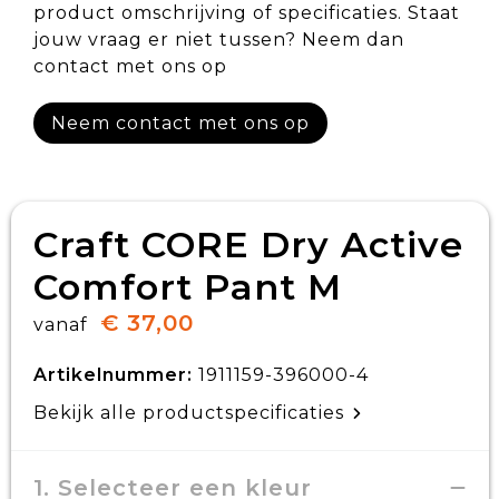
product omschrijving of specificaties. Staat
jouw vraag er niet tussen? Neem dan
contact met ons op
Neem contact met ons op
Craft CORE Dry Active
Comfort Pant M
€ 37,00
vanaf
Artikelnummer:
1911159-396000-4
Bekijk alle productspecificaties
1. Selecteer een kleur