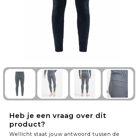
Technologie & Gadgets
Outdoor & Vrije tijd
Pennen & Schrijfwaren
Tassen & Reizen
Gezondheid & Welzijn
Eten & Drinken
Heb je een vraag over dit
product?
Wellicht staat jouw antwoord tussen de