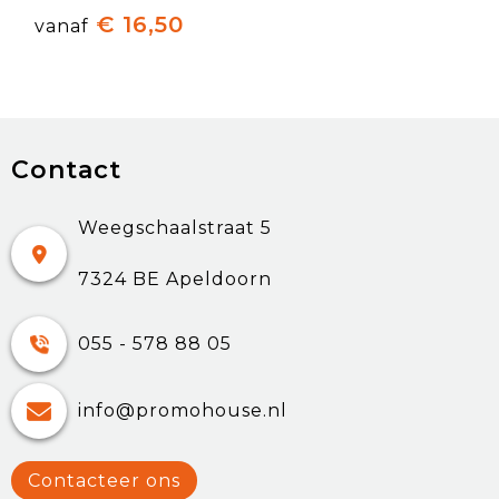
€ 16,50
vanaf
Contact
Weegschaalstraat 5
7324 BE Apeldoorn
055 - 578 88 05
info@promohouse.nl
Contacteer ons