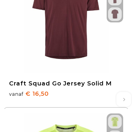
Craft Squad Go Jersey Solid M
€ 16,50
vanaf