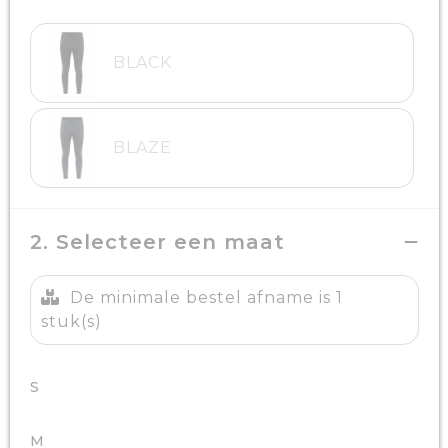
BLACK
BLAZE
2. Selecteer een maat
De minimale bestel afname is 1
stuk(s)
S
M