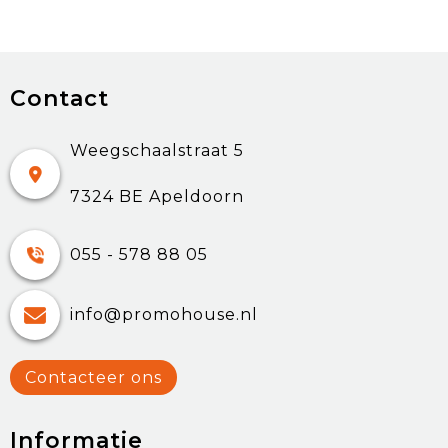
Contact
Weegschaalstraat 5
7324 BE Apeldoorn
055 - 578 88 05
info@promohouse.nl
Contacteer ons
Informatie