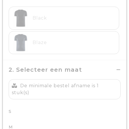
Black
Blaze
2. Selecteer een maat
De minimale bestel afname is 1
stuk(s)
S
M