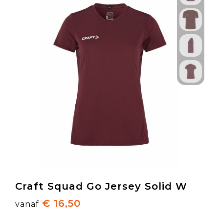
Craft Squad Go Jersey Solid W
€ 16,50
vanaf