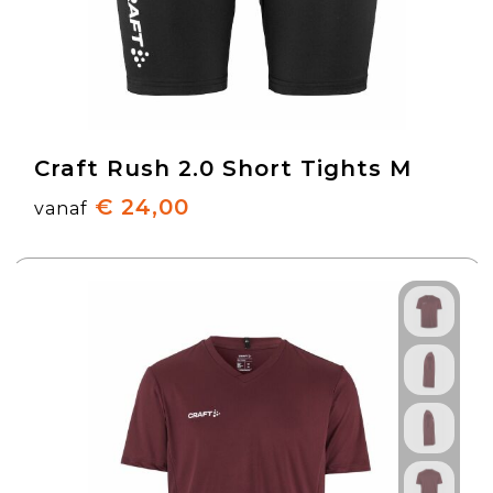
Craft Rush 2.0 Short Tights M
€ 24,00
vanaf