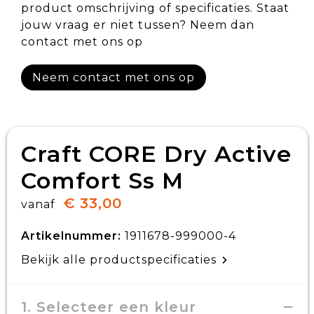
product omschrijving of specificaties. Staat
jouw vraag er niet tussen? Neem dan
contact met ons op
Neem contact met ons op
Craft CORE Dry Active
Comfort Ss M
€ 33,00
vanaf
Artikelnummer:
1911678-999000-4
Bekijk alle productspecificaties
1. Selecteer een kleur