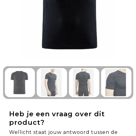
Technologie & Gadgets
Outdoor & Vrije tijd
Pennen & Schrijfwaren
Tassen & Reizen
Gezondheid & Welzijn
Eten & Drinken
Heb je een vraag over dit
product?
Wellicht staat jouw antwoord tussen de