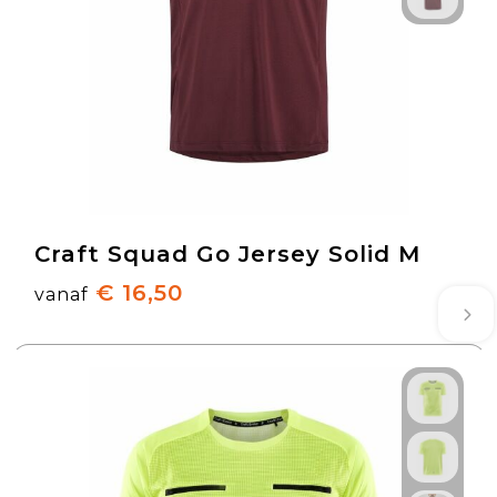
Craft Squad Go Jersey Solid M
€ 16,50
vanaf