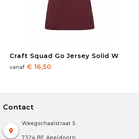
Craft Squad Go Jersey Solid W
€ 16,50
vanaf
Contact
Weegschaalstraat 5
7324 BE Apeldoorn