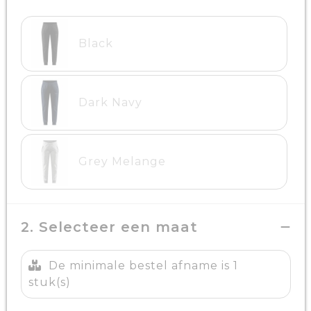
Black
Dark Navy
Grey Melange
2. Selecteer een maat
De minimale bestel afname is 1
stuk(s)