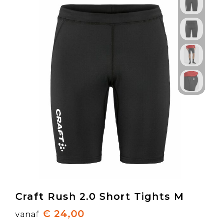
Craft Rush 2.0 Short Tights M
€ 24,00
vanaf