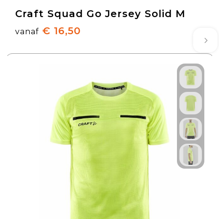
Craft Squad Go Jersey Solid M
€ 16,50
vanaf