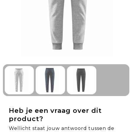
Technologie & Gadgets
Outdoor & Vrije tijd
Pennen & Schrijfwaren
Tassen & Reizen
Gezondheid & Welzijn
Eten & Drinken
Heb je een vraag over dit
product?
Wellicht staat jouw antwoord tussen de