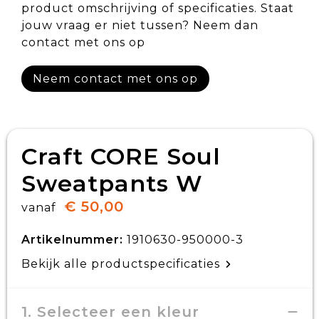
product omschrijving of specificaties. Staat
jouw vraag er niet tussen? Neem dan
contact met ons op
Neem contact met ons op
Craft CORE Soul
Sweatpants W
€ 50,00
vanaf
Artikelnummer:
1910630-950000-3
Bekijk alle productspecificaties
1. Selecteer een kleur