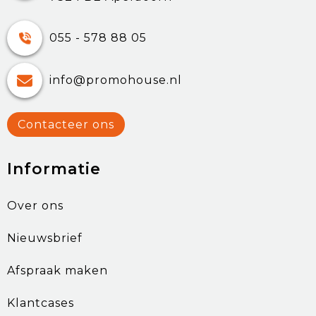
055 - 578 88 05
info@promohouse.nl
Contacteer ons
Informatie
Over ons
Nieuwsbrief
Afspraak maken
Klantcases