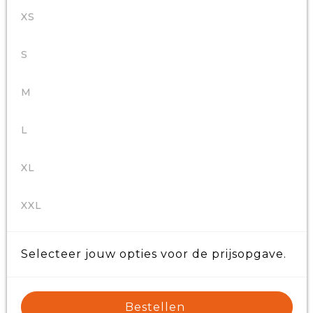
XS
S
M
L
XL
XXL
Selecteer jouw opties voor de prijsopgave.
Bestellen