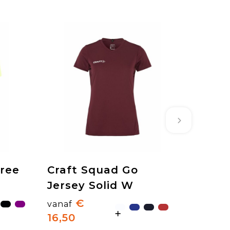
eree
Craft Squad Go
Jersey Solid W
€
vanaf
16,50