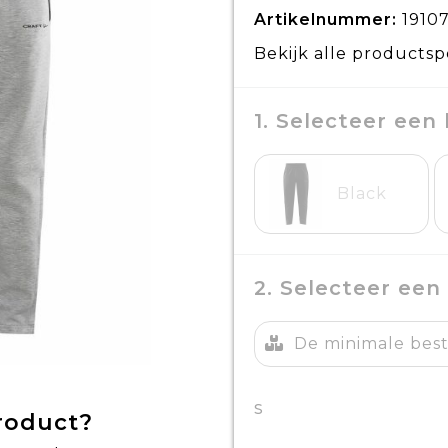
Artikelnummer:
1910
Bekijk alle productsp
1. Selecteer een 
Black
2. Selecteer een
De minimale beste
S
product?