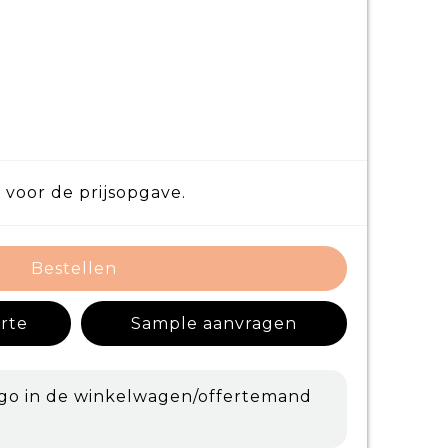
 voor de prijsopgave.
Bestellen
erte
Sample aanvragen
ogo in de winkelwagen/offertemand