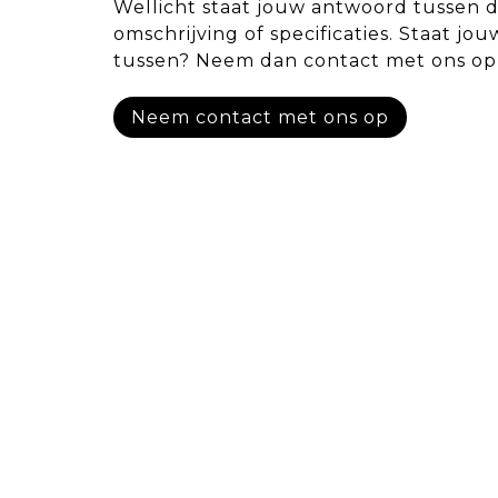
Wellicht staat jouw antwoord tussen 
omschrijving of specificaties. Staat jou
tussen? Neem dan contact met ons op
Neem contact met ons op