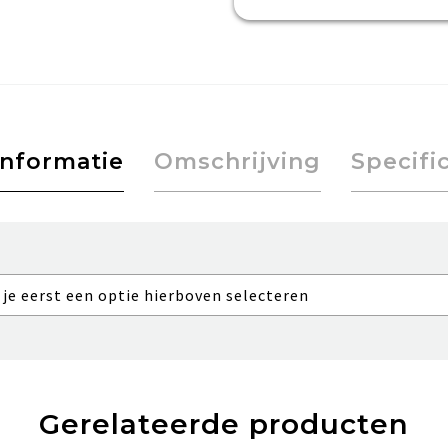
informatie
Omschrijving
Specifi
 je eerst een optie hierboven selecteren
Gerelateerde producten