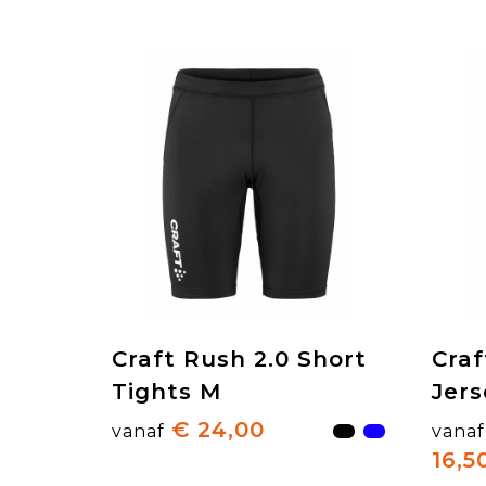
Craft Rush 2.0 Short
Cra
Tights M
Jers
€ 24,00
vanaf
vanaf
16,5