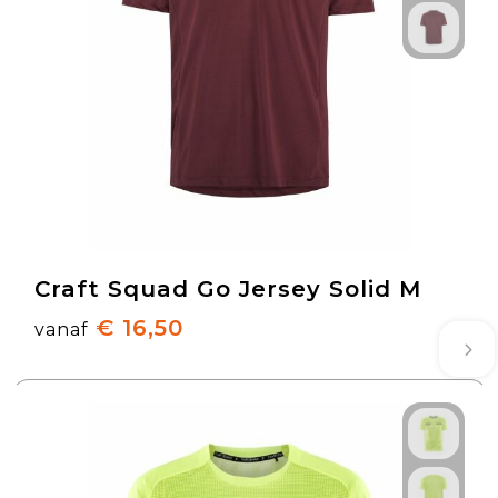
Craft Squad Go Jersey Solid M
€ 16,50
vanaf