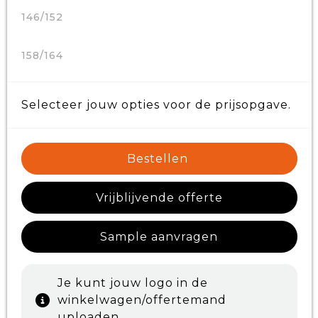
146/152
158/164
Selecteer jouw opties voor de prijsopgave.
Bestellen
Vrijblijvende offerte
Sample aanvragen
Je kunt jouw logo in de
winkelwagen/offertemand
uploaden