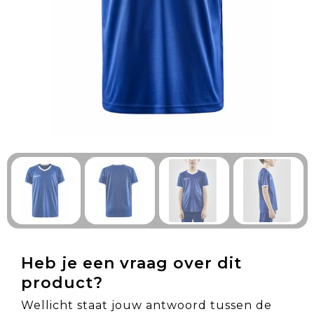
Technologie & Gadgets
Outdoor & Vrije tijd
Pennen & Schrijfwaren
Tassen & Reizen
Gezondheid & Welzijn
Eten & Drinken
Heb je een vraag over dit
product?
Wellicht staat jouw antwoord tussen de