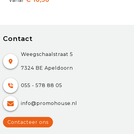
vanaf
Contact
Weegschaalstraat 5
7324 BE Apeldoorn
055 - 578 88 05
info@promohouse.nl
Contacteer ons