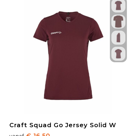
Craft Squad Go Jersey Solid W
€ 16,50