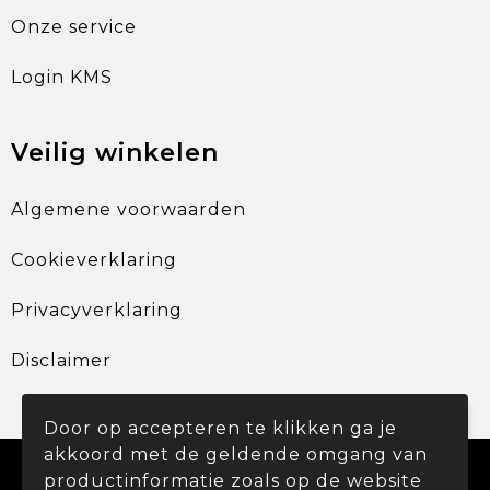
Onze service
Login KMS
Veilig winkelen
Algemene voorwaarden
Cookieverklaring
Privacyverklaring
Disclaimer
Door op accepteren te klikken ga je
akkoord met de geldende omgang van
© Copyright Promohouse 2024
productinformatie zoals op de website