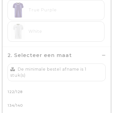
True Purple
White
2. Selecteer een maat
De minimale bestel afname is 1
stuk(s)
122/128
134/140