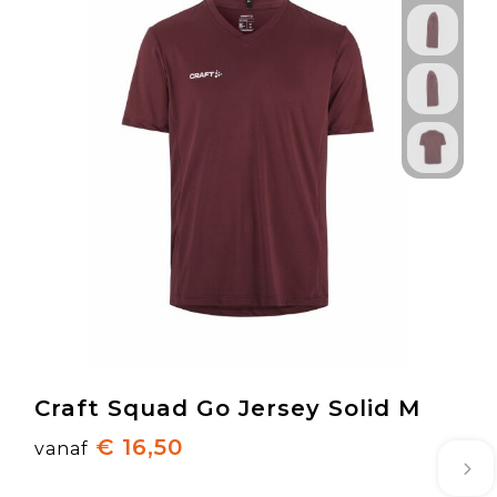
Craft Squad Go Jersey Solid M
€ 16,50
vanaf