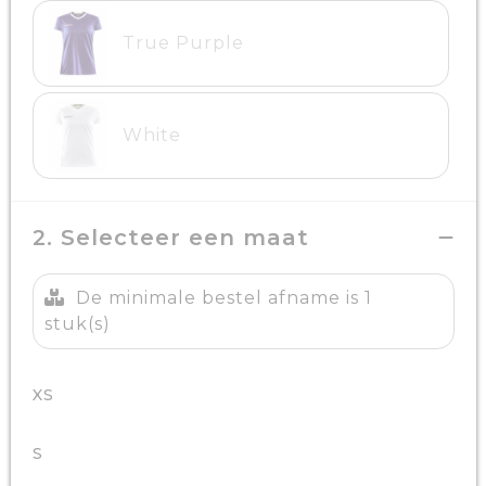
True Purple
White
2. Selecteer een maat
De minimale bestel afname is 1
stuk(s)
XS
S