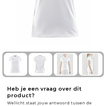
Technologie & Gadgets
Outdoor & Vrije tijd
Pennen & Schrijfwaren
Tassen & Reizen
Gezondheid & Welzijn
Eten & Drinken
Heb je een vraag over dit
product?
Wellicht staat jouw antwoord tussen de