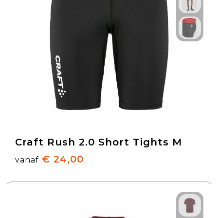
Craft Rush 2.0 Short Tights M
€ 24,00
vanaf