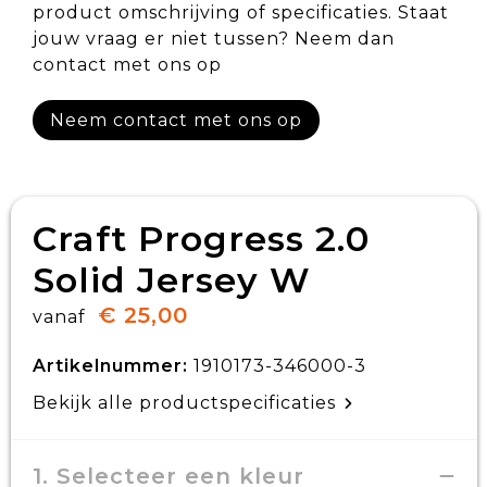
product omschrijving of specificaties. Staat
jouw vraag er niet tussen? Neem dan
contact met ons op
Neem contact met ons op
Craft Progress 2.0
Solid Jersey W
€ 25,00
vanaf
Artikelnummer:
1910173-346000-3
Bekijk alle productspecificaties
1. Selecteer een kleur