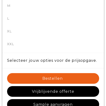
M
L
XL
XXL
Selecteer jouw opties voor de prijsopgave.
Bestellen
Vrijblijvende offerte
Sample aanvragen