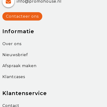
info@promohouse.nl
Contacteer ons
Informatie
Over ons
Nieuwsbrief
Afspraak maken
Klantcases
Klantenservice
Contact