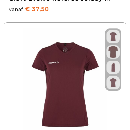
€ 37,50
vanaf