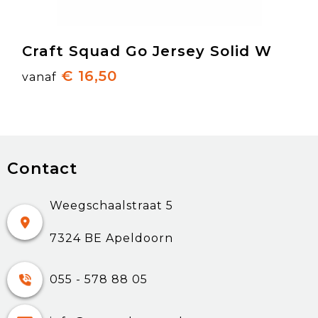
Craft Squad Go Jersey Solid W
€ 16,50
vanaf
Contact
Weegschaalstraat 5
7324 BE Apeldoorn
055 - 578 88 05