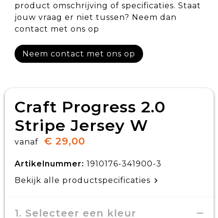
product omschrijving of specificaties. Staat
jouw vraag er niet tussen? Neem dan
contact met ons op
Neem contact met ons op
Craft Progress 2.0
Stripe Jersey W
€ 29,00
vanaf
Artikelnummer:
1910176-341900-3
Bekijk alle productspecificaties
1. Selecteer een kleur