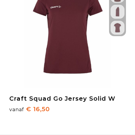
Craft Squad Go Jersey Solid W
€ 16,50
vanaf