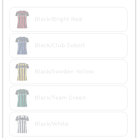
Black/Bright Red
Black/Club Cobolt
Black/Sweden Yellow
Black/Team Green
Black/White