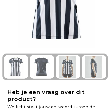
Technologie & Gadgets
Outdoor & Vrije tijd
Pennen & Schrijfwaren
Tassen & Reizen
Gezondheid & Welzijn
Eten & Drinken
Heb je een vraag over dit
product?
Wellicht staat jouw antwoord tussen de