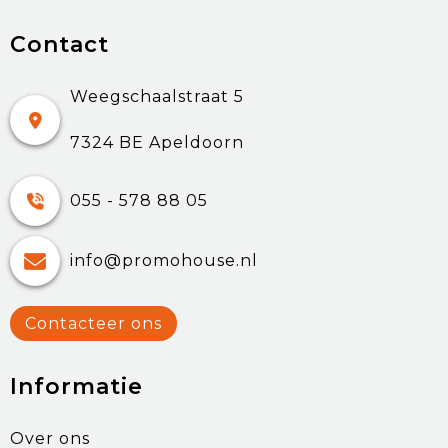
Contact
Weegschaalstraat 5
7324 BE Apeldoorn
055 - 578 88 05
info@promohouse.nl
Contacteer ons
Informatie
Over ons