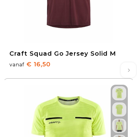
Craft Squad Go Jersey Solid M
€ 16,50
vanaf