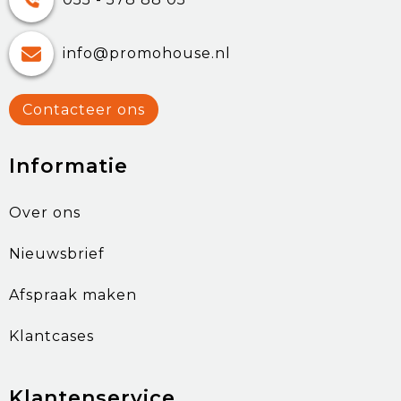
info@promohouse.nl
Contacteer ons
Informatie
Over ons
Nieuwsbrief
Afspraak maken
Klantcases
Klantenservice