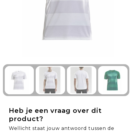
Technologie & Gadgets
Outdoor & Vrije tijd
Pennen & Schrijfwaren
Tassen & Reizen
Gezondheid & Welzijn
Eten & Drinken
Heb je een vraag over dit
product?
Wellicht staat jouw antwoord tussen de