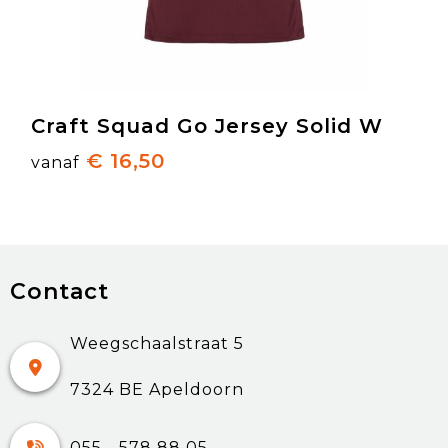
Craft Squad Go Jersey Solid W
€ 16,50
vanaf
Contact
Weegschaalstraat 5
7324 BE Apeldoorn
055 - 578 88 05