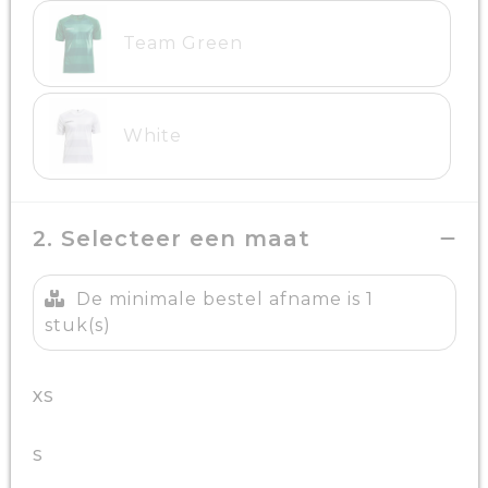
Team Green
White
2. Selecteer een maat
De minimale bestel afname is 1
stuk(s)
XS
S