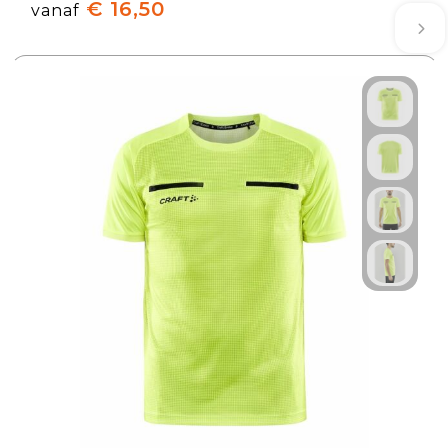
€ 16,50
vanaf