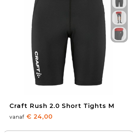
Craft Rush 2.0 Short Tights M
€ 24,00
vanaf