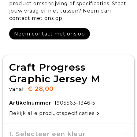
product omschrijving of specificaties. Staat
jouw vraag er niet tussen? Neem dan
contact met ons op
Neem contact met ons op
Craft Progress
Graphic Jersey M
€ 28,00
vanaf
Artikelnummer:
1905563-1346-5
Bekijk alle productspecificaties
1. Selecteer een kleur