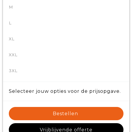
M
L
XL
XXL
3XL
Selecteer jouw opties voor de prijsopgave.
Bestellen
Vrijblijvende offerte