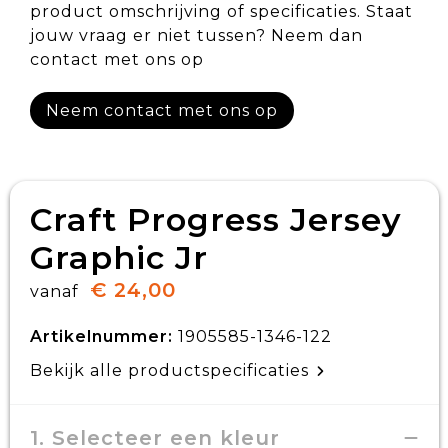
product omschrijving of specificaties. Staat
jouw vraag er niet tussen? Neem dan
contact met ons op
Neem contact met ons op
Craft Progress Jersey
Graphic Jr
€ 24,00
vanaf
Artikelnummer:
1905585-1346-122
Bekijk alle productspecificaties
1. Selecteer een kleur