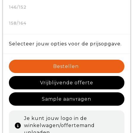
146/152
158/164
Selecteer jouw opties voor de prijsopgave.
Bestellen
Vrijblijvende offerte
Sample aanvragen
Je kunt jouw logo in de
winkelwagen/offertemand
uploaden