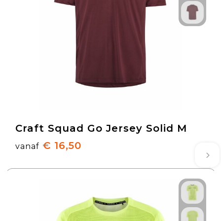
Craft Squad Go Jersey Solid M
€ 16,50
vanaf