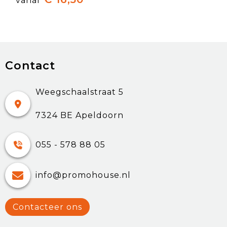
vanaf
Contact
Weegschaalstraat 5
7324 BE Apeldoorn
055 - 578 88 05
info@promohouse.nl
Contacteer ons