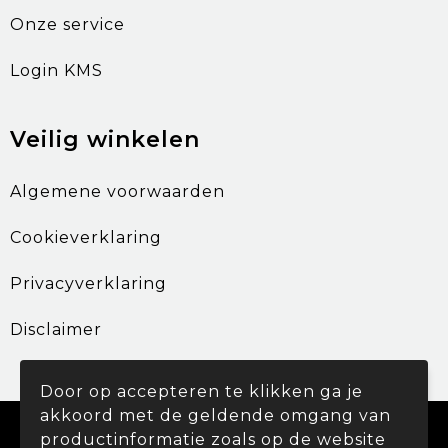
Onze service
Login KMS
Veilig winkelen
Algemene voorwaarden
Cookieverklaring
Privacyverklaring
Disclaimer
Door op accepteren te klikken ga je
akkoord met de geldende omgang van
© Copyright Promohouse 2024
productinformatie zoals op de website