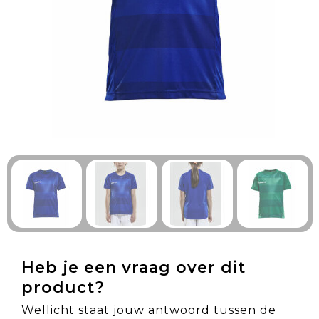
Technologie & Gadgets
Outdoor & Vrije tijd
Pennen & Schrijfwaren
Tassen & Reizen
Gezondheid & Welzijn
Eten & Drinken
Heb je een vraag over dit
product?
Wellicht staat jouw antwoord tussen de