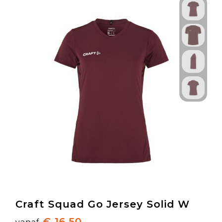
Craft Squad Go Jersey Solid W
€ 16,50