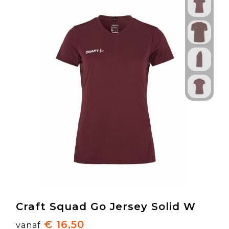
Craft Squad Go Jersey Solid W
€ 16,50
vanaf