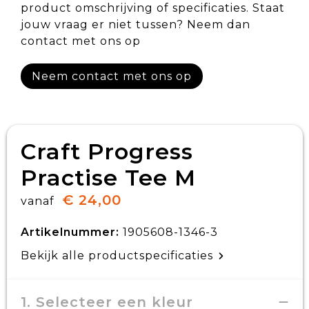
product omschrijving of specificaties. Staat
jouw vraag er niet tussen? Neem dan
contact met ons op
Neem contact met ons op
Craft Progress
Practise Tee M
€ 24,00
vanaf
Artikelnummer:
1905608-1346-3
Bekijk alle productspecificaties
1. Selecteer een kleur