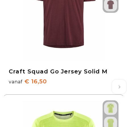
Craft Squad Go Jersey Solid M
€ 16,50
vanaf