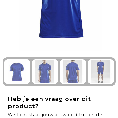
Technologie & Gadgets
Outdoor & Vrije tijd
Pennen & Schrijfwaren
Tassen & Reizen
Gezondheid & Welzijn
Eten & Drinken
Heb je een vraag over dit
product?
Wellicht staat jouw antwoord tussen de