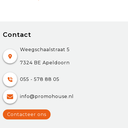
Contact
Weegschaalstraat 5
7324 BE Apeldoorn
055 - 578 88 05
info@promohouse.nl
Contacteer ons