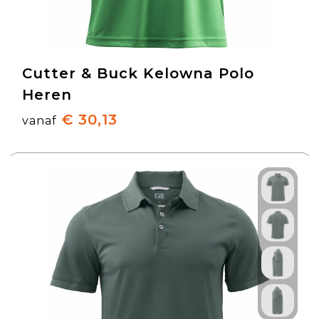
Cutter & Buck Kelowna Polo
Heren
€ 30,13
vanaf