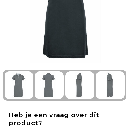
Technologie & Gadgets
Outdoor & Vrije tijd
Pennen & Schrijfwaren
Tassen & Reizen
Gezondheid & Welzijn
Eten & Drinken
Heb je een vraag over dit
product?