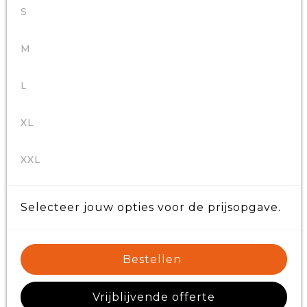
S
M
L
XL
XXL
Selecteer jouw opties voor de prijsopgave.
Bestellen
Vrijblijvende offerte