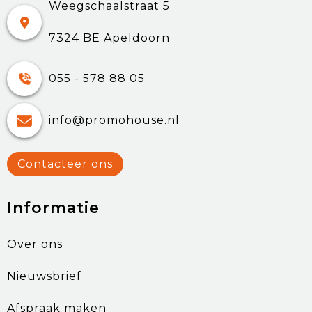
Weegschaalstraat 5
7324 BE Apeldoorn
055 - 578 88 05
info@promohouse.nl
Contacteer ons
Informatie
Over ons
Nieuwsbrief
Afspraak maken