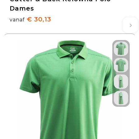
Dames
€ 30,13
vanaf