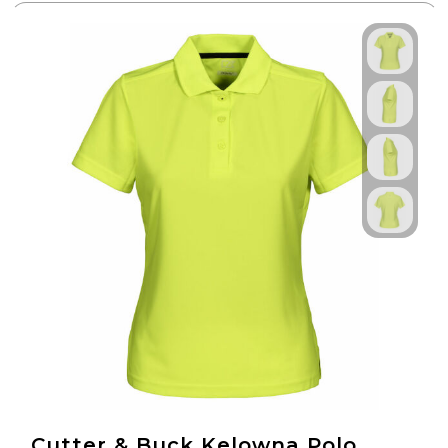
Cutter & Buck Kelowna Polo