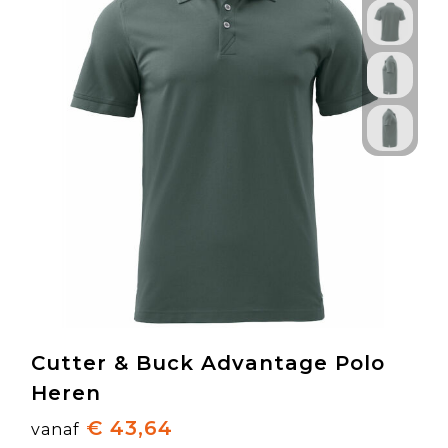
Cutter & Buck Advantage Polo
Heren
€ 43,64
vanaf