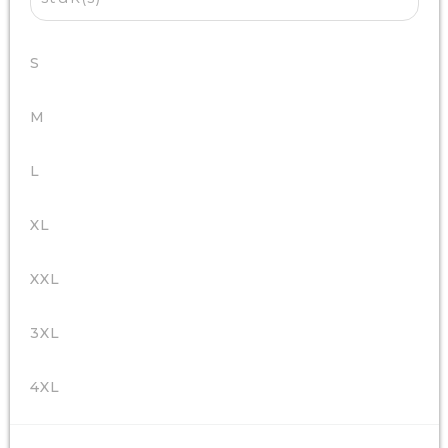
S
M
L
XL
XXL
3XL
4XL