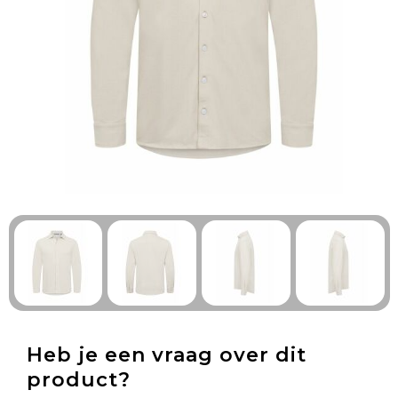
Technologie & Gadgets
Outdoor & Vrije tijd
Pennen & Schrijfwaren
Tassen & Reizen
Gezondheid & Welzijn
Eten & Drinken
Heb je een vraag over dit
product?