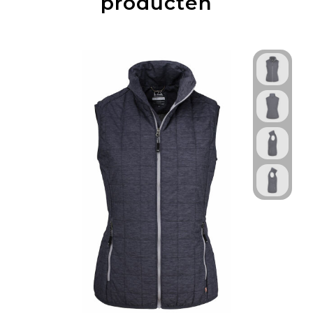
producten