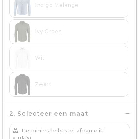
Indigo Melange
Ivy Groen
Wit
Zwart
2. Selecteer een maat
De minimale bestel afname is 1
stuk(s)