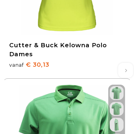
Cutter & Buck Kelowna Polo
Dames
€ 30,13
vanaf