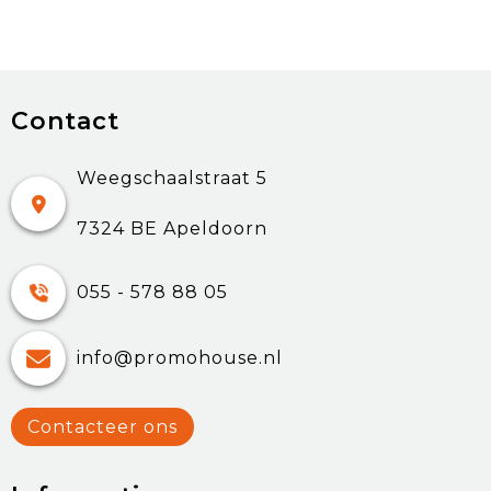
Contact
Weegschaalstraat 5
7324 BE Apeldoorn
055 - 578 88 05
info@promohouse.nl
Contacteer ons