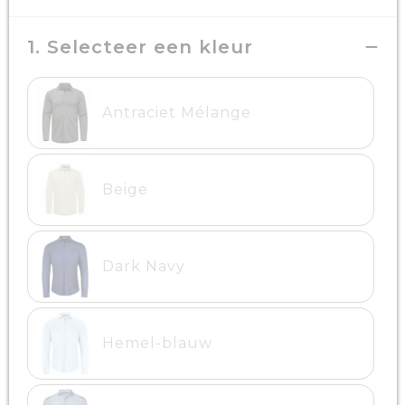
1. Selecteer een kleur
Antraciet Mélange
Beige
Dark Navy
Hemel-blauw