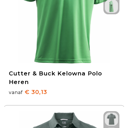
Cutter & Buck Kelowna Polo
Heren
€ 30,13
vanaf