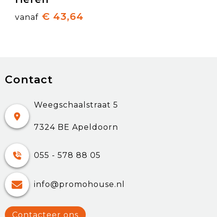
€ 43,64
vanaf
Contact
Weegschaalstraat 5
7324 BE Apeldoorn
055 - 578 88 05
info@promohouse.nl
Contacteer ons