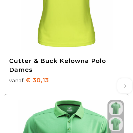
Cutter & Buck Kelowna Polo
Dames
€ 30,13
vanaf