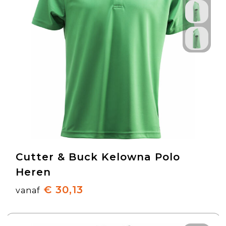
Cutter & Buck Kelowna Polo
Heren
€ 30,13
vanaf