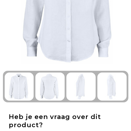
Technologie & Gadgets
Outdoor & Vrije tijd
Pennen & Schrijfwaren
Tassen & Reizen
Gezondheid & Welzijn
Eten & Drinken
Heb je een vraag over dit
product?