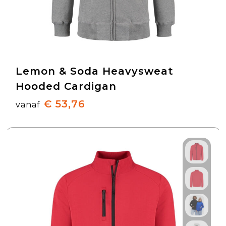
Lemon & Soda Heavysweat
Hooded Cardigan
€ 53,76
vanaf