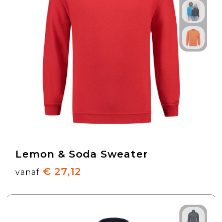
Lemon & Soda Sweater
€ 27,12
vanaf