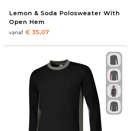
Lemon & Soda Polosweater With
Open Hem
€ 35,07
vanaf