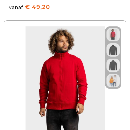
€ 49,20
vanaf