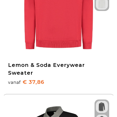
Lemon & Soda Everywear
Sweater
€ 37,86
vanaf