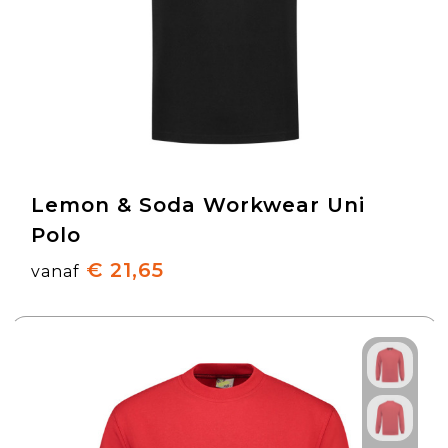
Lemon & Soda Workwear Uni
Polo
€ 21,65
vanaf