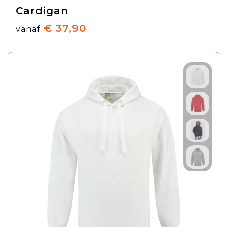
Cardigan
€ 37,90
vanaf