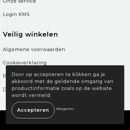
Onze service
Login KMS
Veilig winkelen
Algemene voorwaarden
Cookieverklaring
Door op accepteren te klikken ga je
Privacyverklaring
akkoord met de geldende omgang van
productinformatie zoals op de website
Disclaimer
wordt vermeld.
Weigeren
© Copyright Promohouse 2024