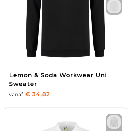
Lemon & Soda Workwear Uni
Sweater
€ 34,82
vanaf