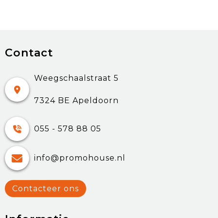
Contact
Weegschaalstraat 5
7324 BE Apeldoorn
055 - 578 88 05
info@promohouse.nl
Contacteer ons