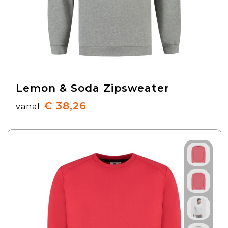
Lemon & Soda Zipsweater
€ 38,26
vanaf