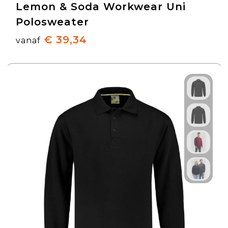
Lemon & Soda Workwear Uni
Polosweater
€ 39,34
vanaf