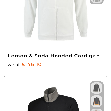
Lemon & Soda Hooded Cardigan
€ 46,10
vanaf