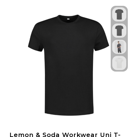
Technologie & Gadgets
Outdoor & Vrije tijd
Pennen & Schrijfwaren
Tassen & Reizen
Gezondheid & Welzijn
Eten & Drinken
Lemon & Soda Workwear Uni T-