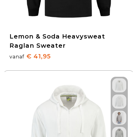
Lemon & Soda Heavysweat
Raglan Sweater
€ 41,95
vanaf