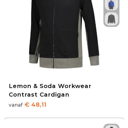
Lemon & Soda Workwear
Contrast Cardigan
€ 48,11
vanaf