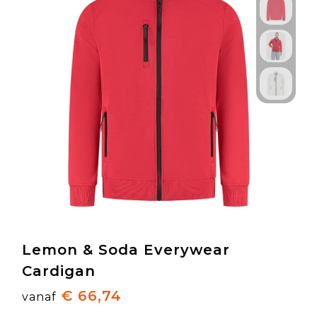
Lemon & Soda Everywear
Cardigan
€ 66,74
vanaf