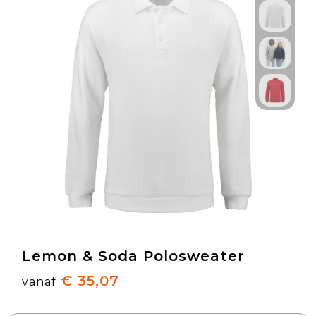
Lemon & Soda Polosweater
€ 35,07
vanaf