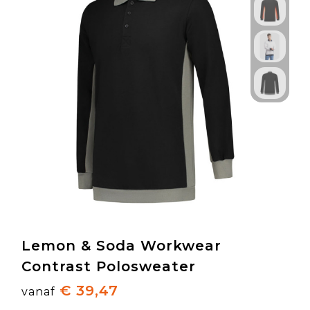
Lemon & Soda Workwear
Contrast Polosweater
€ 39,47
vanaf