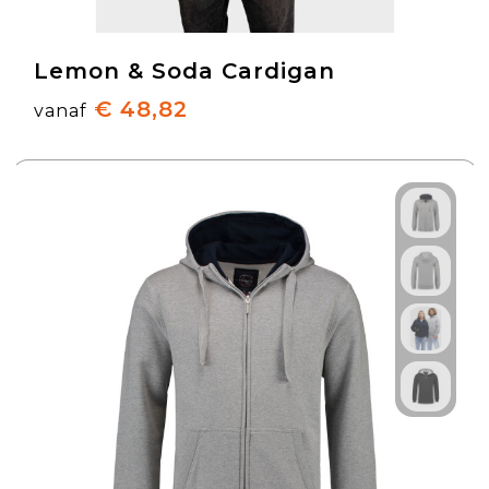
Lemon & Soda Cardigan
€ 48,82
vanaf