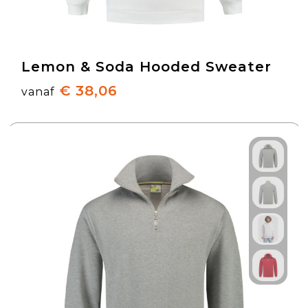
Lemon & Soda Hooded Sweater
€ 38,06
vanaf