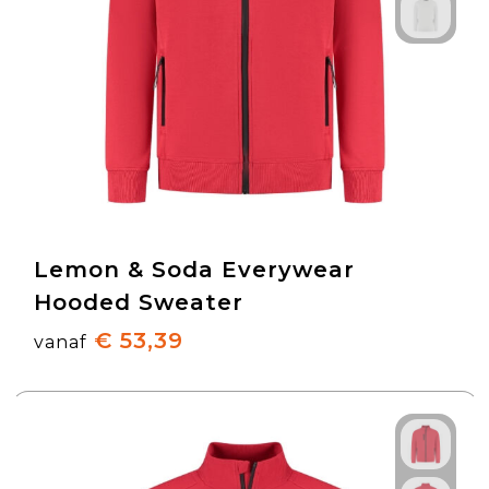
Lemon & Soda Everywear
Hooded Sweater
€ 53,39
vanaf