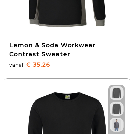
Lemon & Soda Workwear
Contrast Sweater
€ 35,26
vanaf