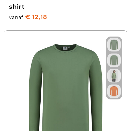
shirt
€ 12,18
vanaf