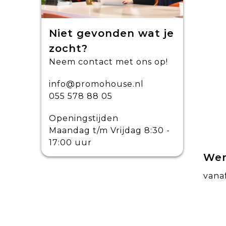
Niet gevonden wat je
zocht?
Neem contact met ons op!
info@promohouse.nl
055 578 88 05
Openingstijden
Maandag t/m Vrijdag 8:30 -
17:00 uur
Wer
vana