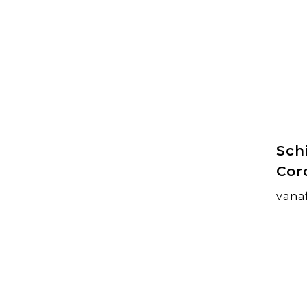
Sch
Cor
vana