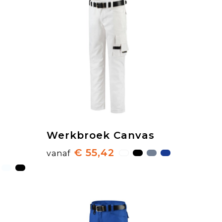
Werkbroek Canvas
€ 55,42
vanaf