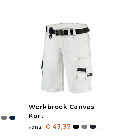
Werkbroek Canvas
Kort
€ 43,37
vanaf