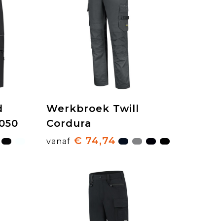
d
Werkbroek Twill
050
Cordura
€ 74,74
vanaf