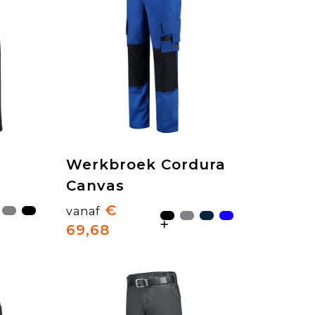
Werkbroek Cordura
Canvas
€
vanaf
69,68