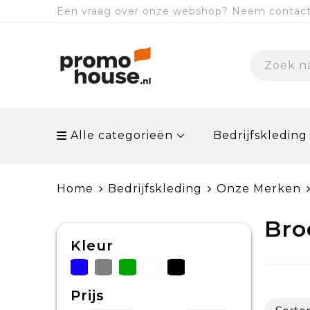
Een vraag over onze webshop? Neem contact 
Alle categorieën
Bedrijfskleding
Home
Bedrijfskleding
Onze Merken
Bro
Kleur
Prijs