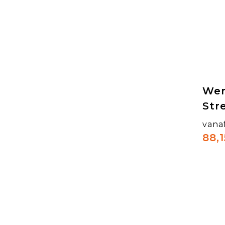
Wer
Str
vana
88,1