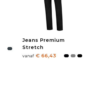
Jeans Premium
Stretch
€ 66,43
vanaf