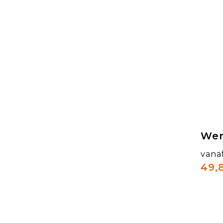
Wer
vana
49,