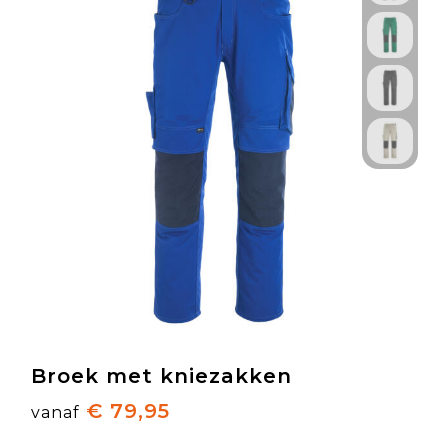
Broek met kniezakken
€ 79,95
vanaf