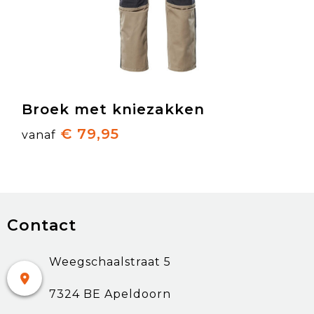
Broek met kniezakken
€ 79,95
vanaf
Contact
Weegschaalstraat 5
7324 BE Apeldoorn