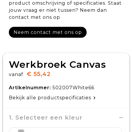
product omschrijving of specificaties. Staat
jouw vraag er niet tussen? Neem dan
contact met ons op
Neem contact met ons op
Werkbroek Canvas
€ 55,42
vanaf
Artikelnummer:
502007White66
Bekijk alle productspecificaties
1. Selecteer een kleur