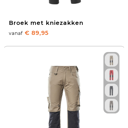
Broek met kniezakken
€ 89,95
vanaf