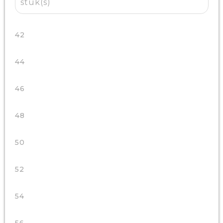
stuk(s)
42
44
46
48
50
52
54