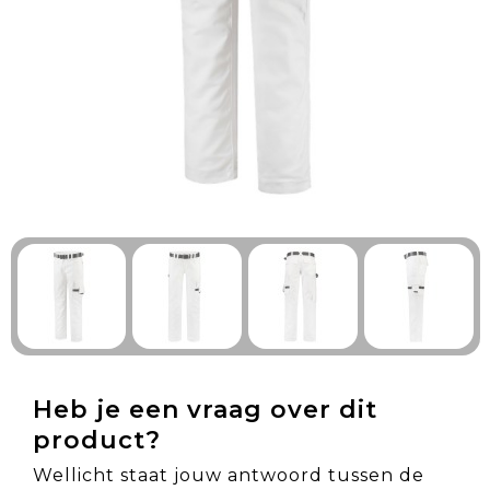
Technologie & Gadgets
Outdoor & Vrije tijd
Pennen & Schrijfwaren
Tassen & Reizen
Gezondheid & Welzijn
Eten & Drinken
Heb je een vraag over dit
product?
Wellicht staat jouw antwoord tussen de