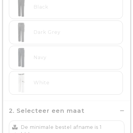
Black
Dark Grey
Navy
White
2. Selecteer een maat
De minimale bestel afname is 1