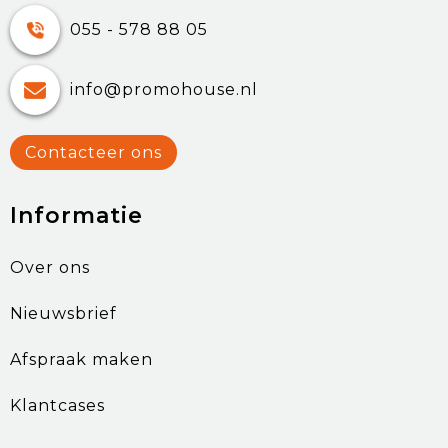
055 - 578 88 05
info@promohouse.nl
Contacteer ons
Informatie
Over ons
Nieuwsbrief
Afspraak maken
Klantcases