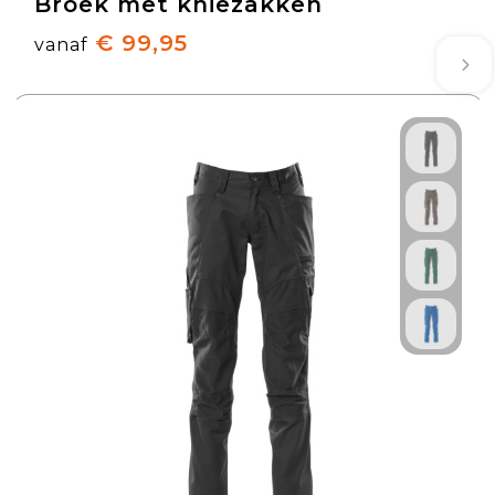
Broek met kniezakken
€ 99,95
vanaf