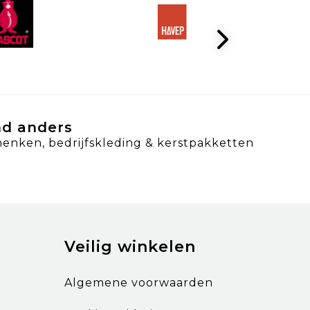
nd anders
henken, bedrijfskleding & kerstpakketten
Veilig winkelen
Algemene voorwaarden