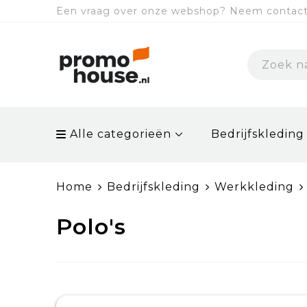
Een vraag over onze webshop? Neem contact 
Alle categorieën
Bedrijfskleding
Home
Bedrijfskleding
Werkkleding
Polo's