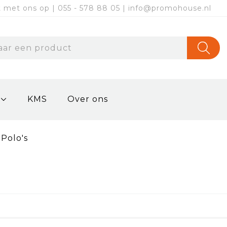
met ons op | 055 - 578 88 05 | info@promohouse.nl
KMS
Over ons
Polo's