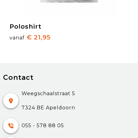
Poloshirt
€ 21,95
vanaf
Contact
Weegschaalstraat 5
7324 BE Apeldoorn
055 - 578 88 05