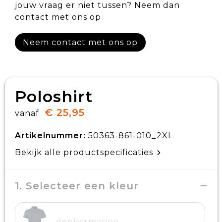
jouw vraag er niet tussen? Neem dan
contact met ons op
Neem contact met ons op
Poloshirt
€ 25,95
vanaf
Artikelnummer:
50363-861-010_2XL
Bekijk alle productspecificaties
1. Selecteer een kleur
donkermarine