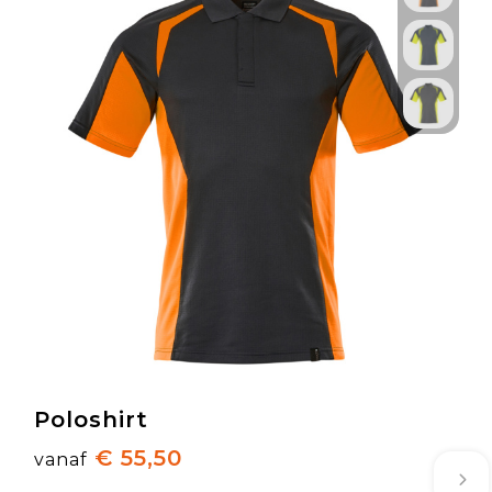
Poloshirt
€ 55,50
vanaf