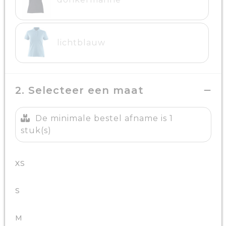
lichtblauw
2. Selecteer een maat
De minimale bestel afname is 1
stuk(s)
XS
S
M