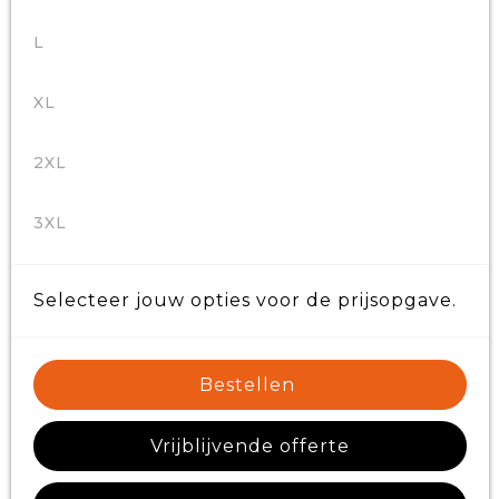
L
XL
2XL
3XL
Selecteer jouw opties voor de prijsopgave.
Bestellen
Vrijblijvende offerte