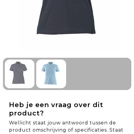
Technologie & Gadgets
Outdoor & Vrije tijd
Pennen & Schrijfwaren
Tassen & Reizen
Gezondheid & Welzijn
Eten & Drinken
Heb je een vraag over dit
product?
Wellicht staat jouw antwoord tussen de
product omschrijving of specificaties. Staat