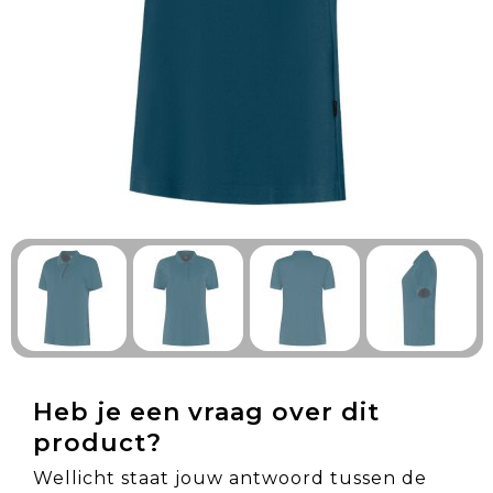
Technologie & Gadgets
Outdoor & Vrije tijd
Pennen & Schrijfwaren
Tassen & Reizen
Gezondheid & Welzijn
Eten & Drinken
Heb je een vraag over dit
product?
Wellicht staat jouw antwoord tussen de