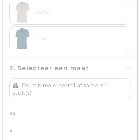
Sand
Teal
2. Selecteer een maat
De minimale bestel afname is 1
stuk(s)
XS
S