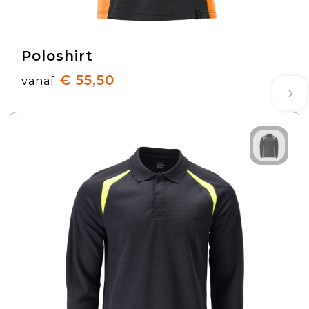
Poloshirt
€ 55,50
vanaf