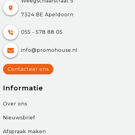
Weegschaalstraat 5
7324 BE Apeldoorn
055 - 578 88 05
info@promohouse.nl
Contacteer ons
Informatie
Over ons
Nieuwsbrief
Afspraak maken