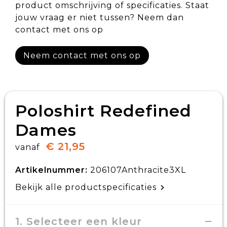
product omschrijving of specificaties. Staat
jouw vraag er niet tussen? Neem dan
contact met ons op
Neem contact met ons op
Poloshirt Redefined
Dames
€ 21,95
vanaf
Artikelnummer:
206107Anthracite3XL
Bekijk alle productspecificaties
1. Selecteer een kleur