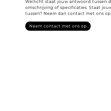
Wellicht staat jouw antwoord tussen 
omschrijving of specificaties. Staat jou
tussen? Neem dan contact met ons op
Neem contact met ons op