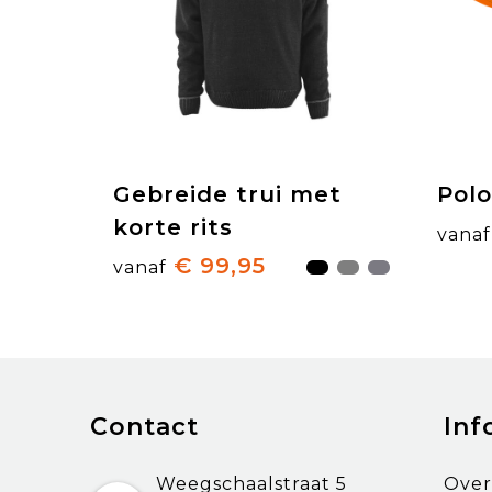
Gebreide trui met
Polo
korte rits
vanaf
€ 99,95
vanaf
Contact
Inf
Weegschaalstraat 5
Over