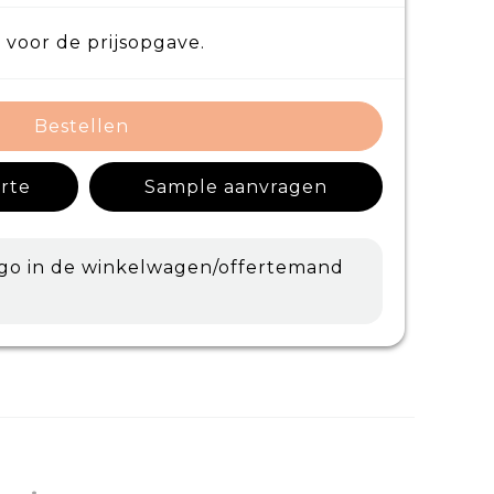
 voor de prijsopgave.
Bestellen
erte
Sample aanvragen
ogo in de winkelwagen/offertemand