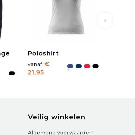
nge
Poloshirt
€
vanaf
21,95
Veilig winkelen
Algemene voorwaarden