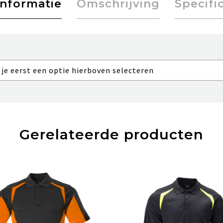
informatie
Omschrijving
Specifi
 je eerst een optie hierboven selecteren
Gerelateerde producten