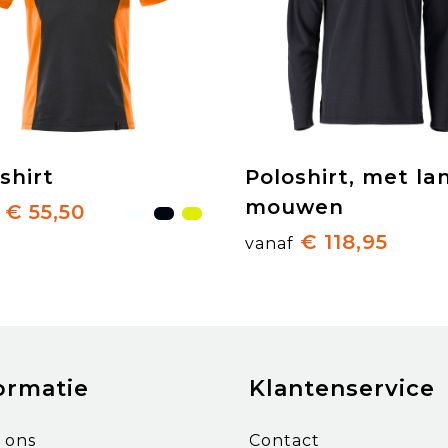
shirt
Poloshirt, met la
mouwen
€ 55,50
€ 118,95
vanaf
ormatie
Klantenservice
 ons
Contact