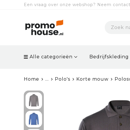
Een vraag over onze webshop? Neem contact 
Alle categorieën
Bedrijfskleding
Home
...
Polo's
Korte mouw
Polos