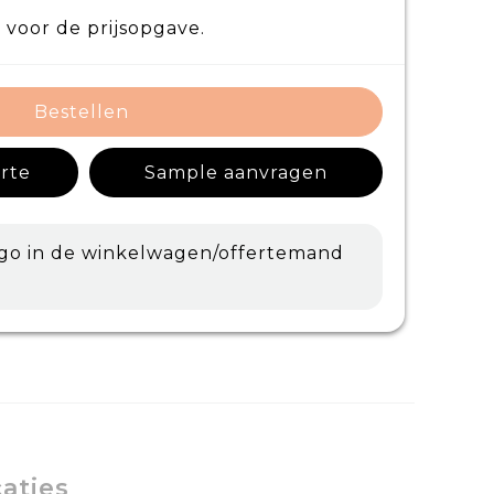
 voor de prijsopgave.
Bestellen
erte
Sample aanvragen
ogo in de winkelwagen/offertemand
caties