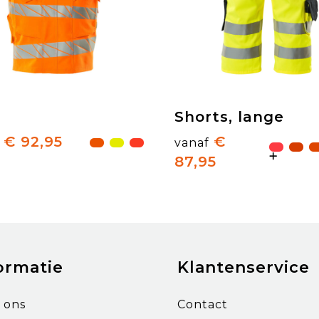
Shorts, lange
€ 92,95
€
vanaf
87,95
ormatie
Klantenservice
 ons
Contact