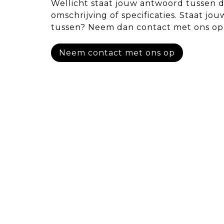
Wellicht staat jouw antwoord tussen 
omschrijving of specificaties. Staat jou
tussen? Neem dan contact met ons op
Neem contact met ons op