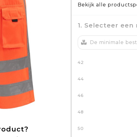
Bekijk alle productsp
1. Selecteer een
De minimale beste
42
44
46
48
product?
50