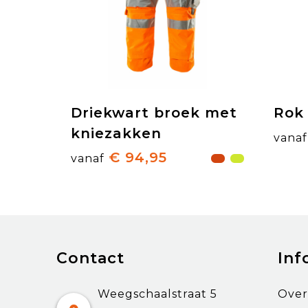
Driekwart broek met
Rok
kniezakken
vanaf
€ 94,95
vanaf
Contact
Inf
Weegschaalstraat 5
Over