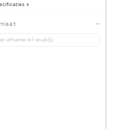
ecificaties
 maat
l afname is 1 stuk(s)