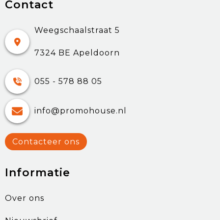
Contact
Weegschaalstraat 5
7324 BE Apeldoorn
055 - 578 88 05
info@promohouse.nl
Contacteer ons
Informatie
Over ons