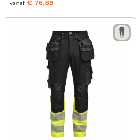
€ 76,89
vanaf