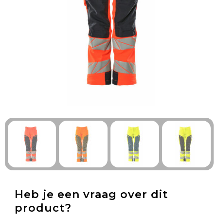
Technologie & Gadgets
Outdoor & Vrije tijd
Pennen & Schrijfwaren
Tassen & Reizen
Gezondheid & Welzijn
Eten & Drinken
Heb je een vraag over dit
product?