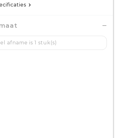
ecificaties
 maat
l afname is 1 stuk(s)