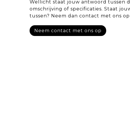
Wellicht staat jouw antwoord tussen 
omschrijving of specificaties. Staat jou
tussen? Neem dan contact met ons op
Neem contact met ons op