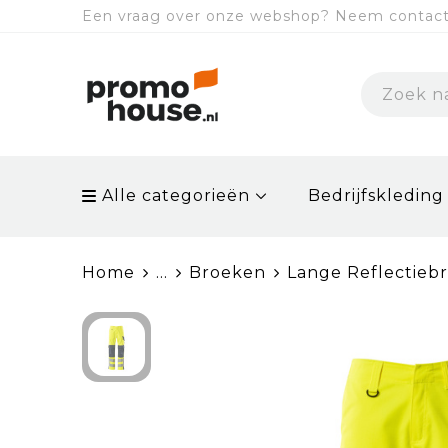
Een vraag over onze webshop? Neem contact 
Alle categorieën
Bedrijfskleding
Home
...
Broeken
Lange Reflectieb