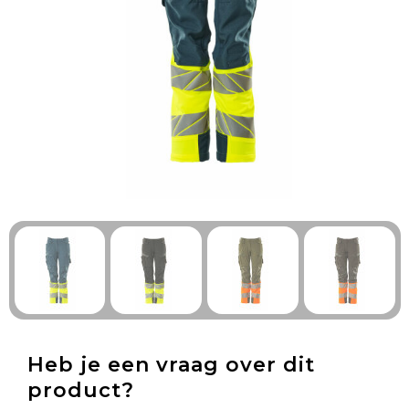
Technologie & Gadgets
Outdoor & Vrije tijd
Pennen & Schrijfwaren
Tassen & Reizen
Gezondheid & Welzijn
Eten & Drinken
Heb je een vraag over dit
product?