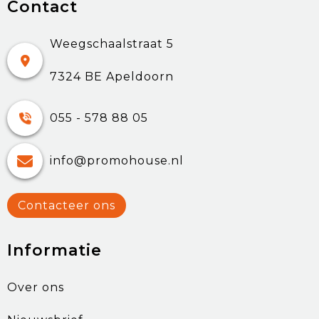
Contact
Weegschaalstraat 5
7324 BE Apeldoorn
055 - 578 88 05
info@promohouse.nl
Contacteer ons
Informatie
Over ons