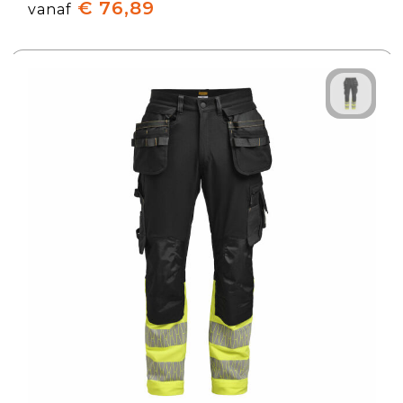
€ 76,89
vanaf