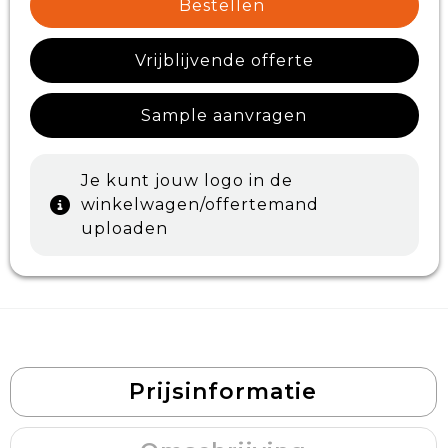
Bestellen
Vrijblijvende offerte
Sample aanvragen
Je kunt jouw logo in de
winkelwagen/offertemand
uploaden
Prijsinformatie