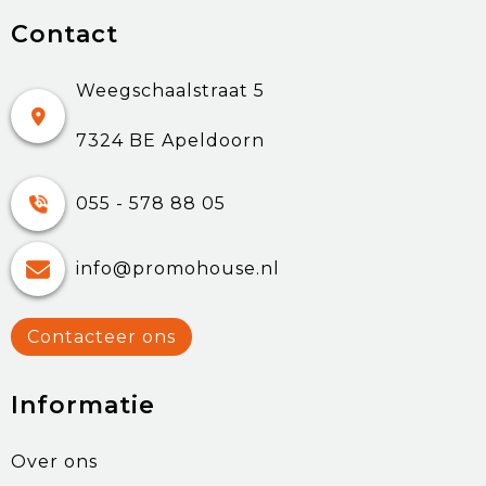
Contact
Weegschaalstraat 5
7324 BE Apeldoorn
055 - 578 88 05
info@promohouse.nl
Contacteer ons
Informatie
Over ons