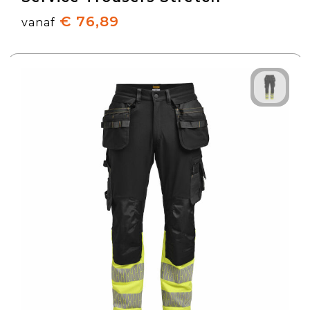
€ 76,89
vanaf