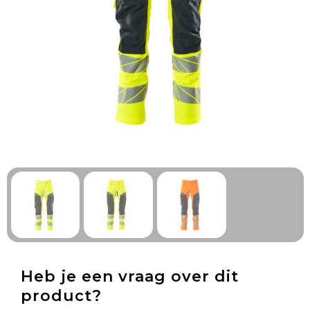
Technologie & Gadgets
Outdoor & Vrije tijd
Pennen & Schrijfwaren
Tassen & Reizen
Gezondheid & Welzijn
Eten & Drinken
Heb je een vraag over dit
product?