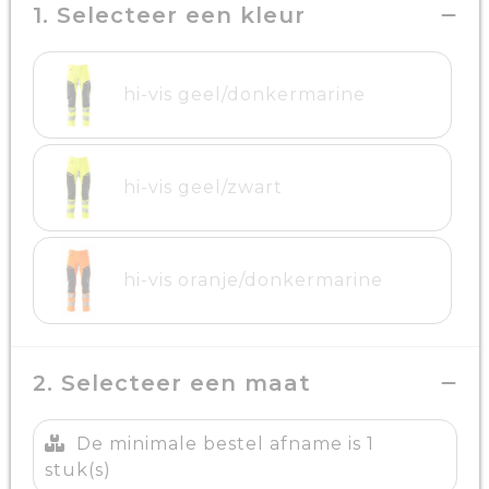
1. Selecteer een kleur
hi-vis geel/donkermarine
hi-vis geel/zwart
hi-vis oranje/donkermarine
2. Selecteer een maat
De minimale bestel afname is 1
stuk(s)