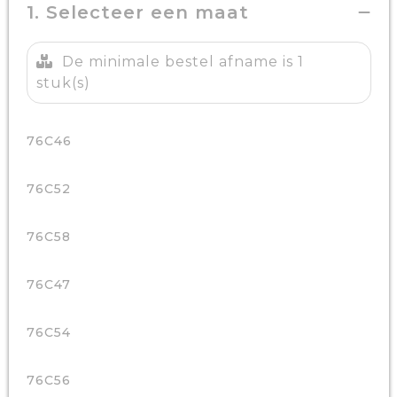
1. Selecteer een maat
De minimale bestel afname is 1
stuk(s)
76C46
76C52
76C58
76C47
76C54
76C56