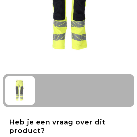
Technologie & Gadgets
Outdoor & Vrije tijd
Pennen & Schrijfwaren
Tassen & Reizen
Gezondheid & Welzijn
Eten & Drinken
Heb je een vraag over dit
product?