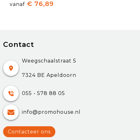
€ 76,89
vanaf
Contact
Weegschaalstraat 5
7324 BE Apeldoorn
055 - 578 88 05
info@promohouse.nl
Contacteer ons