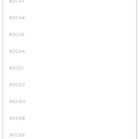
82C47
82C46
82C45
82C44
82C51
90C52
90C60
90C58
90C56