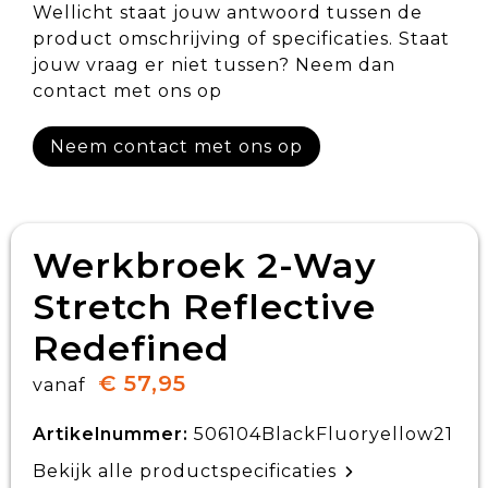
Wellicht staat jouw antwoord tussen de
product omschrijving of specificaties. Staat
jouw vraag er niet tussen? Neem dan
contact met ons op
Neem contact met ons op
Werkbroek 2-Way
Stretch Reflective
Redefined
€ 57,95
vanaf
Artikelnummer:
506104BlackFluoryellow21
Bekijk alle productspecificaties