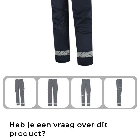
Technologie & Gadgets
Outdoor & Vrije tijd
Pennen & Schrijfwaren
Tassen & Reizen
Gezondheid & Welzijn
Eten & Drinken
Heb je een vraag over dit
product?