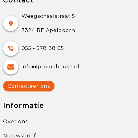
Contact
Weegschaalstraat 5
7324 BE Apeldoorn
055 - 578 88 05
info@promohouse.nl
Contacteer ons
Informatie
Over ons
Nieuwsbrief