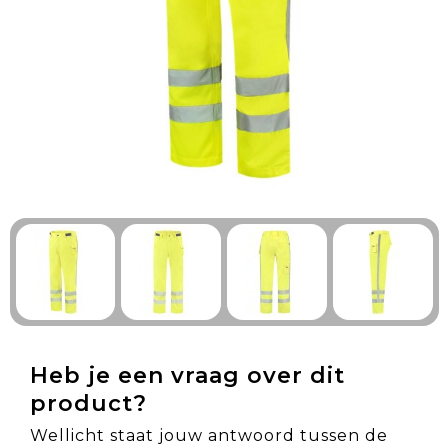
Technologie & Gadgets
Outdoor & Vrije tijd
Pennen & Schrijfwaren
Tassen & Reizen
Gezondheid & Welzijn
Eten & Drinken
Heb je een vraag over dit
product?
Wellicht staat jouw antwoord tussen de