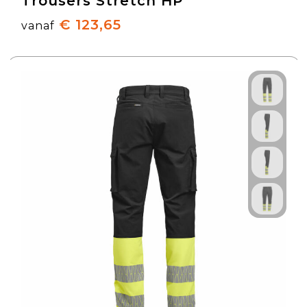
Trousers Stretch HP
€ 123,65
vanaf