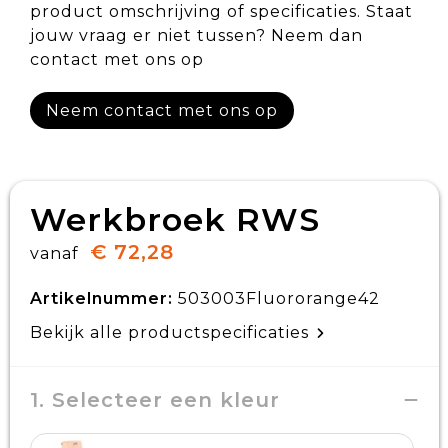
product omschrijving of specificaties. Staat
jouw vraag er niet tussen? Neem dan
contact met ons op
Neem contact met ons op
Werkbroek RWS
€ 72,28
vanaf
Artikelnummer:
503003Fluororange42
Bekijk alle productspecificaties
1. Selecteer een kleur