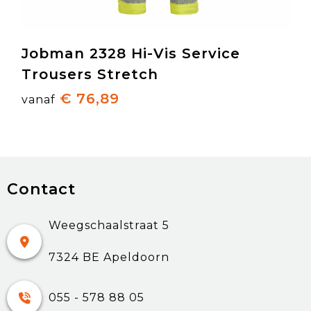
Jobman 2328 Hi-Vis Service
Trousers Stretch
€ 76,89
vanaf
Contact
Weegschaalstraat 5
7324 BE Apeldoorn
055 - 578 88 05