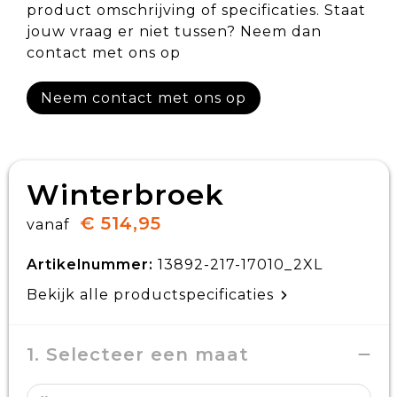
product omschrijving of specificaties. Staat
jouw vraag er niet tussen? Neem dan
contact met ons op
Neem contact met ons op
Winterbroek
€ 514,95
vanaf
Artikelnummer:
13892-217-17010_2XL
Bekijk alle productspecificaties
1. Selecteer een maat