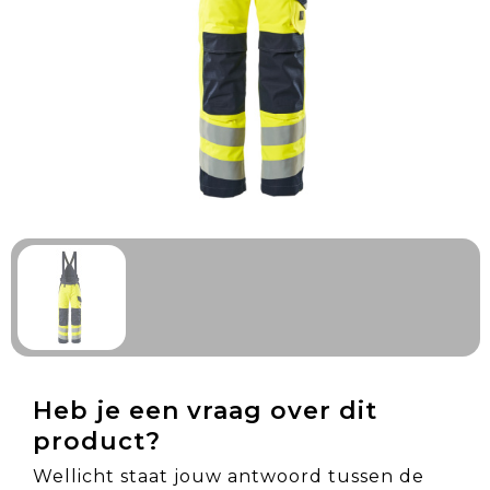
Technologie & Gadgets
Outdoor & Vrije tijd
Pennen & Schrijfwaren
Tassen & Reizen
Gezondheid & Welzijn
Eten & Drinken
Heb je een vraag over dit
product?
Wellicht staat jouw antwoord tussen de