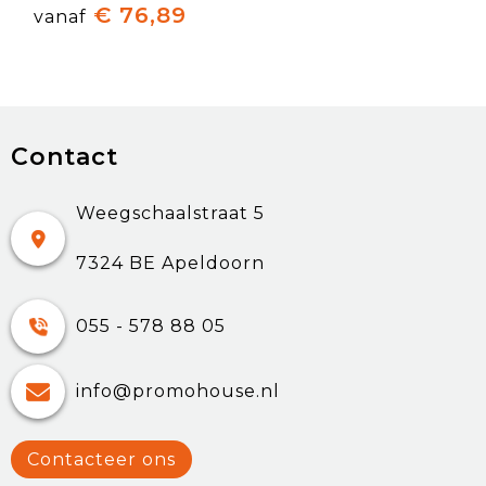
€ 76,89
vanaf
Contact
Weegschaalstraat 5
7324 BE Apeldoorn
055 - 578 88 05
info@promohouse.nl
Contacteer ons