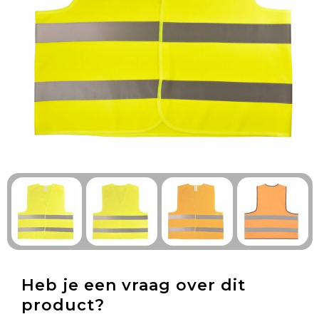
Technologie & Gadgets
Outdoor & Vrije tijd
Pennen & Schrijfwaren
Tassen & Reizen
Gezondheid & Welzijn
Eten & Drinken
Heb je een vraag over dit
product?