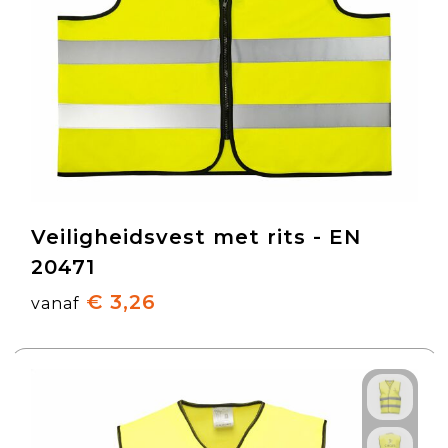
Veiligheidsvest met rits - EN
20471
€ 3,26
vanaf