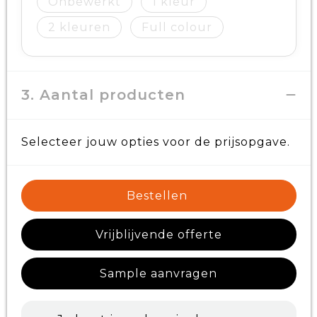
Onbewerkt
1
2
Full colour
3. Aantal producten
Selecteer jouw opties voor de prijsopgave.
Bestellen
Vrijblijvende offerte
Sample aanvragen