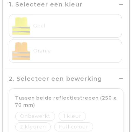
1. Selecteer een kleur
Geel
Oranje
2. Selecteer een bewerking
Tussen beide reflectiestrepen (250 x
70 mm)
Onbewerkt
1
2
Full colour