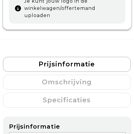
Je kunt jouw logo in de
winkelwagen/offertemand
uploaden
Prijsinformatie
Omschrijving
Specificaties
Prijsinformatie