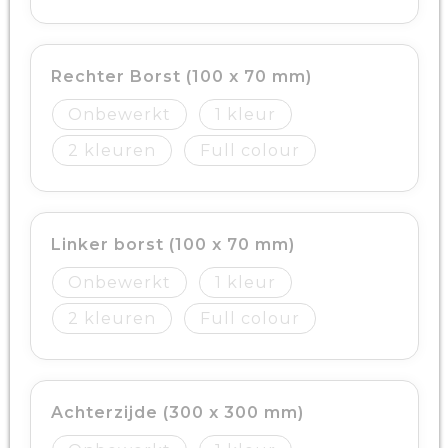
Rechter Borst (100 x 70 mm)
Onbewerkt
1
2
Full colour
Linker borst (100 x 70 mm)
Onbewerkt
1
2
Full colour
Achterzijde (300 x 300 mm)