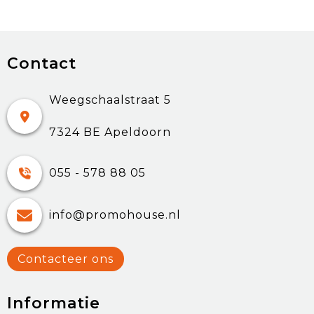
Contact
Weegschaalstraat 5
7324 BE Apeldoorn
055 - 578 88 05
info@promohouse.nl
Contacteer ons
Informatie