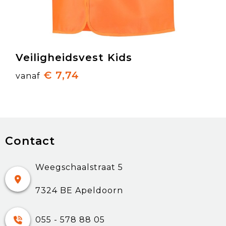
Veiligheidsvest Kids
€ 7,74
vanaf
Contact
Weegschaalstraat 5
7324 BE Apeldoorn
055 - 578 88 05