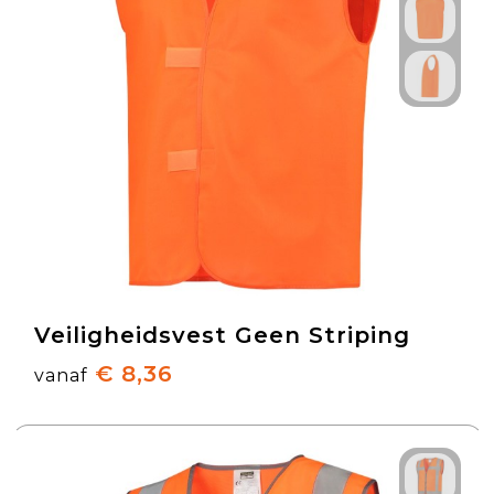
Veiligheidsvest Geen Striping
€ 8,36
vanaf