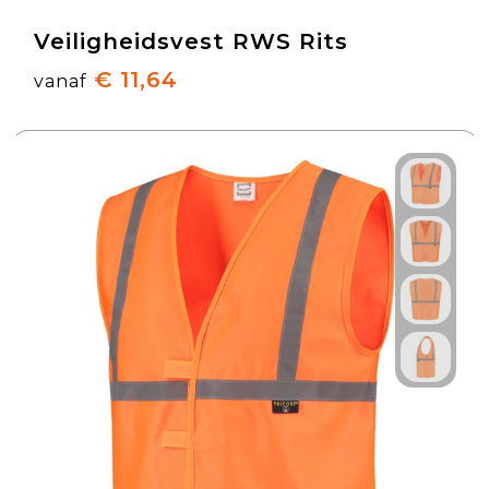
Veiligheidsvest RWS Rits
€ 11,64
vanaf