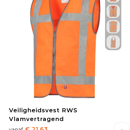
Veiligheidsvest RWS
Vlamvertragend
€ 21,63
vanaf