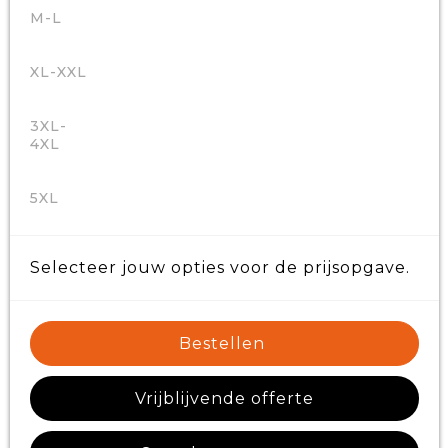
M-L
XL-XXL
3XL-
4XL
5XL
Selecteer jouw opties voor de prijsopgave.
Bestellen
Vrijblijvende offerte