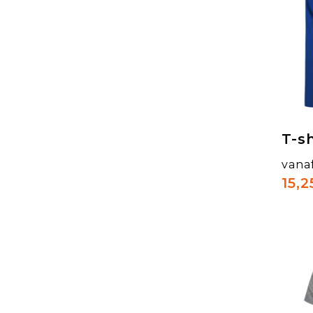
T-s
vana
15,2