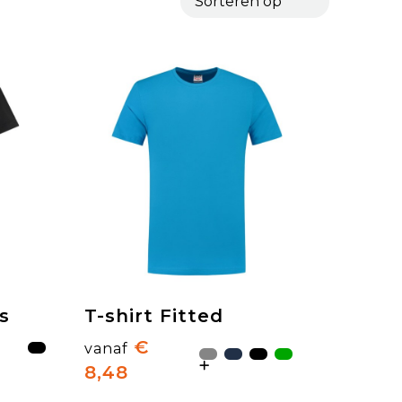
ds
T-shirt Fitted
€
vanaf
8,48