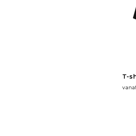
T-sh
vana