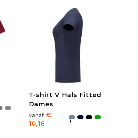
T-shirt V Hals Fitted
Dames
€
vanaf
10,16