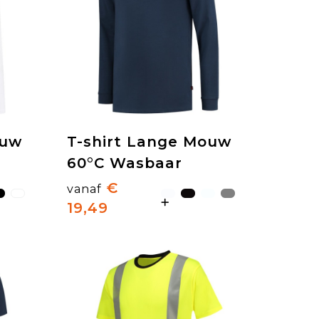
ouw
T-shirt Lange Mouw
60°C Wasbaar
€
vanaf
19,49