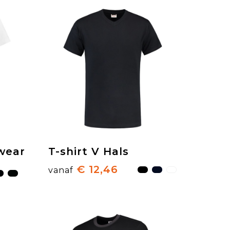
ewear
T-shirt V Hals
€ 12,46
vanaf