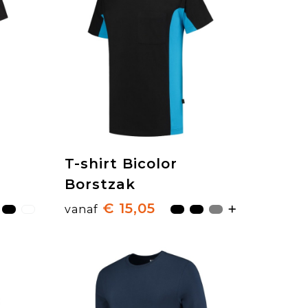
T-shirt Bicolor
Borstzak
€ 15,05
vanaf