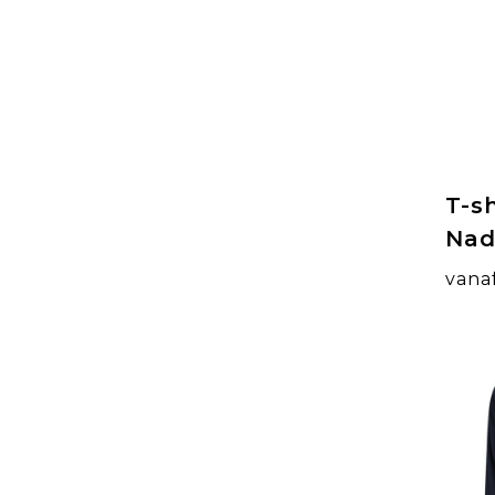
T-s
Nad
vana