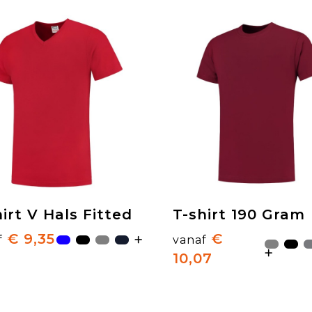
irt V Hals Fitted
T-shirt 190 Gram
€ 9,35
€
f
vanaf
10,07