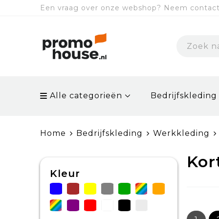
Een vraag over onze webshop? Neem contact 
Alle categorieën
Bedrijfskleding
Home
Bedrijfskleding
Werkkleding
Kor
Kleur