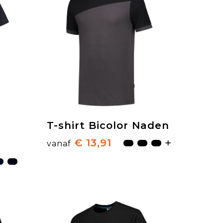
T-shirt Bicolor Naden
€ 13,91
vanaf