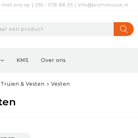
met ons op | 055 - 578 88 05 | info@promohouse.nl
KMS
Over ons
Truien & Vesten
Vesten
ten