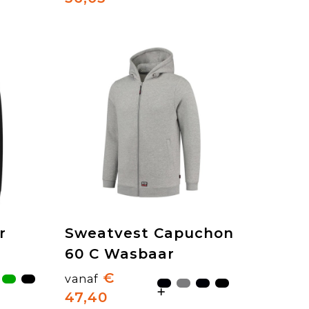
r
Sweatvest Capuchon
60 C Wasbaar
€
vanaf
47,40