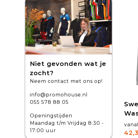
Niet gevonden wat je
zocht?
Neem contact met ons op!
info@promohouse.nl
055 578 88 05
Swe
Was
Openingstijden
Maandag t/m Vrijdag 8:30 -
vana
17:00 uur
42,