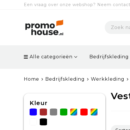
Een vraag over onze webshop? Neem contact 
Alle categorieën
Bedrijfskleding
Home
Bedrijfskleding
Werkkleding
Ves
Kleur