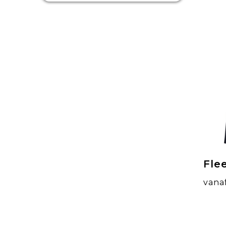
Fle
vana