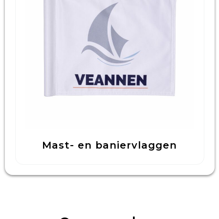
Technologie & Gadgets
Outdoor & Vrije tijd
Pennen & Schrijfwaren
Tassen & Reizen
Gezondheid & Welzijn
Eten & Drinken
Mast- en baniervlaggen