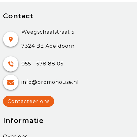
Contact
Weegschaalstraat 5
7324 BE Apeldoorn
055 - 578 88 05
info@promohouse.nl
Contacteer ons
Informatie
Over ons