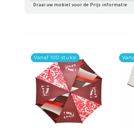
Draai uw mobiel voor de Prijs informatie
Vanaf 100 stuks!
Vana