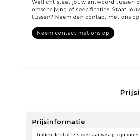
Wellicht staat jouw antwoord tussen 
omschrijving of specificaties. Staat jou
tussen? Neem dan contact met ons op
Neem contact met ons op
Prijs
Prijsinformatie
Indien de staffels niet aanwezig zijn moet