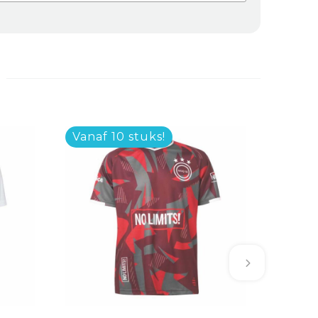
Vanaf 10 stuks!