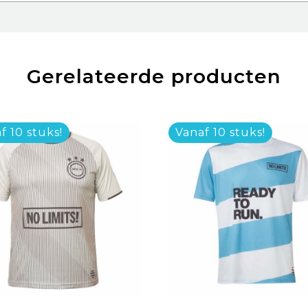
Gerelateerde producten
f 10 stuks!
Vanaf 10 stuks!