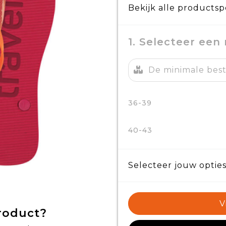
Bekijk alle productsp
1. Selecteer een
De minimale best
36-39
40-43
Selecteer jouw opties
V
product?