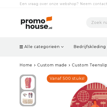
Een vraag over onze webshop? Neem contact 
Alle categorieën
Bedrijfskleding
Home
Custom made
Custom Teensli
Vanaf 500 stuks!