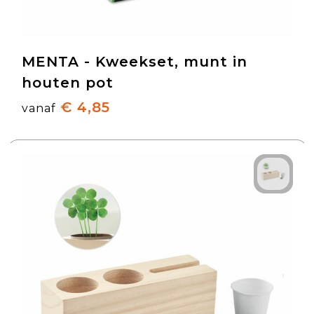
MENTA - Kweekset, munt in
houten pot
€ 4,85
vanaf