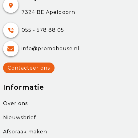
7324 BE Apeldoorn
055 - 578 88 05
info@promohouse.nl
Contacteer ons
Informatie
Over ons
Nieuwsbrief
Afspraak maken