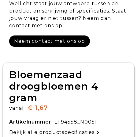
Wellicht staat jouw antwoord tussen de
product omschrijving of specificaties. Staat
jouw vraag er niet tussen? Neem dan
contact met ons op
Neem contact met ons op
Bloemenzaad
droogbloemen 4
gram
€ 1,67
vanaf
Artikelnummer:
LT94558_N0051
Bekijk alle productspecificaties