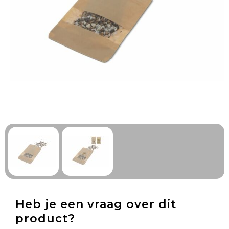
Technologie & Gadgets
Outdoor & Vrije tijd
Pennen & Schrijfwaren
Tassen & Reizen
Gezondheid & Welzijn
Eten & Drinken
Heb je een vraag over dit
product?