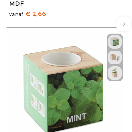
MDF
€ 2,66
vanaf