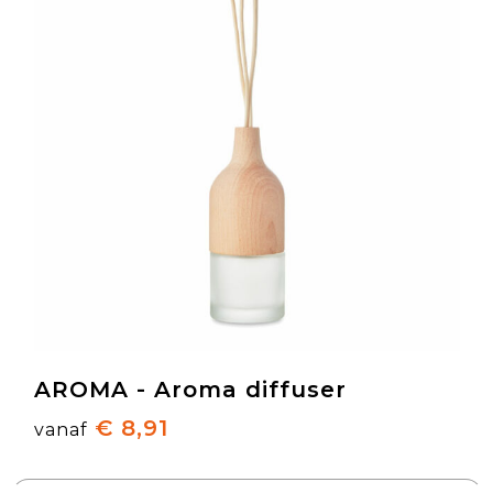
AROMA - Aroma diffuser
€ 8,91
vanaf