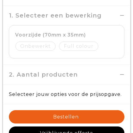
1. Selecteer een bewerking
Voorzijde (70mm x 35mm)
Onbewerkt
Full colour
2. Aantal producten
Selecteer jouw opties voor de prijsopgave.
Bestellen