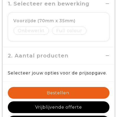
1. Selecteer een bewerking
Voorzijde (70mm x 35mm)
Onbewerkt
Full colour
2. Aantal producten
Selecteer jouw opties voor de prijsopgave.
Bestellen
Vrijblijvende offerte