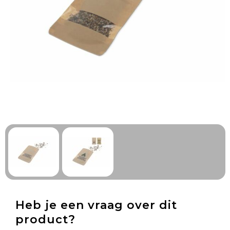
Technologie & Gadgets
Outdoor & Vrije tijd
Pennen & Schrijfwaren
Tassen & Reizen
Gezondheid & Welzijn
Eten & Drinken
Heb je een vraag over dit
product?