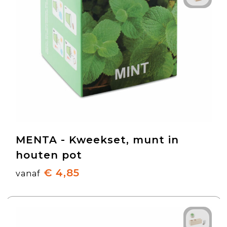
MENTA - Kweekset, munt in
houten pot
€ 4,85
vanaf