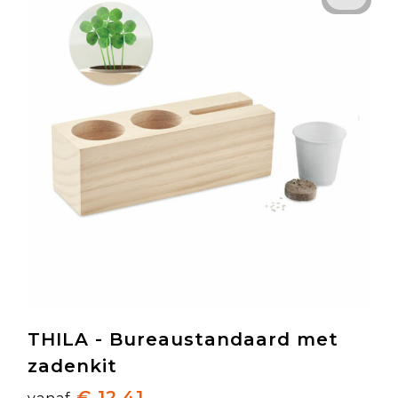
THILA - Bureaustandaard met
zadenkit
€ 12,41