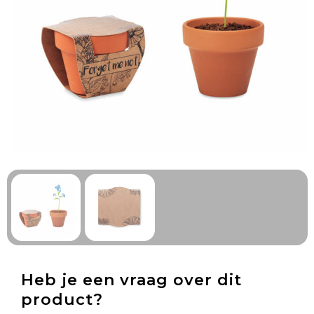
Technologie & Gadgets
Outdoor & Vrije tijd
Pennen & Schrijfwaren
Tassen & Reizen
Gezondheid & Welzijn
Eten & Drinken
Heb je een vraag over dit
product?