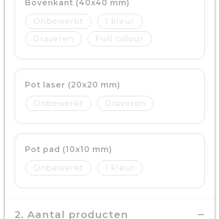
Bovenkant (40x40 mm)
Onbewerkt
1
Graveren
Full colour
Pot laser (20x20 mm)
Onbewerkt
Graveren
Pot pad (10x10 mm)
Onbewerkt
1
2. Aantal producten