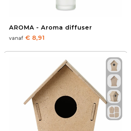
AROMA - Aroma diffuser
€ 8,91
vanaf