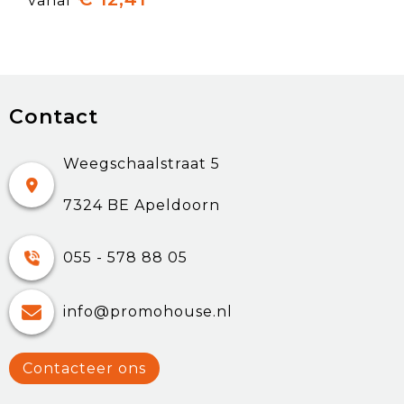
vanaf
Contact
Weegschaalstraat 5
7324 BE Apeldoorn
055 - 578 88 05
info@promohouse.nl
Contacteer ons