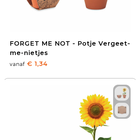
FORGET ME NOT - Potje Vergeet-
me-nietjes
€ 1,34
vanaf