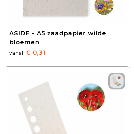
ASIDE - A5 zaadpapier wilde
bloemen
€ 0,31
vanaf