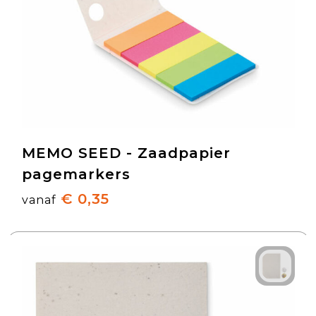
MEMO SEED - Zaadpapier
pagemarkers
€ 0,35
vanaf