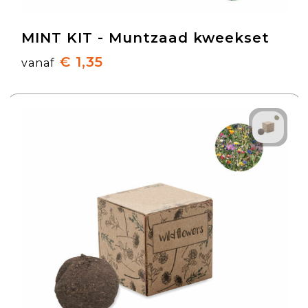
MINT KIT - Muntzaad kweekset
€ 1,35
vanaf