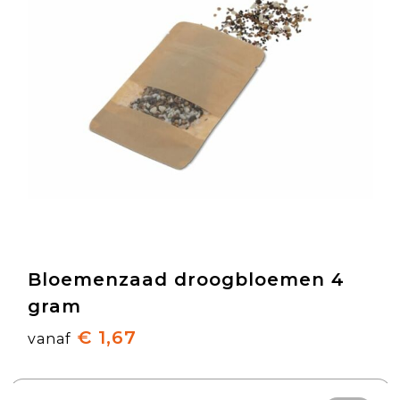
Bloemenzaad droogbloemen 4
gram
€ 1,67
vanaf