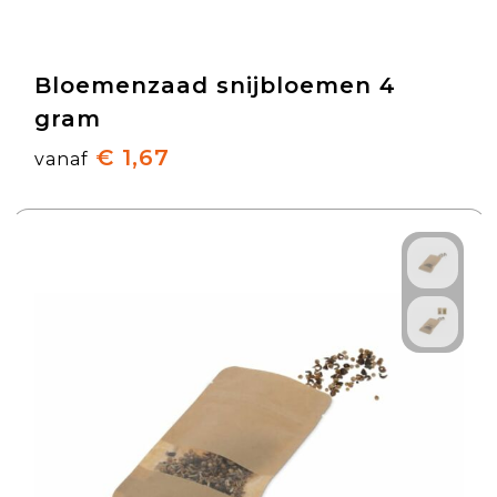
Bloemenzaad snijbloemen 4
gram
€ 1,67
vanaf