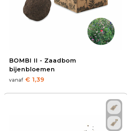
BOMBI II - Zaadbom
bijenbloemen
€ 1,39
vanaf