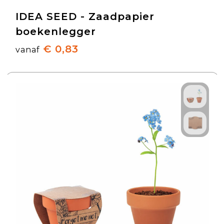
IDEA SEED - Zaadpapier
boekenlegger
€ 0,83
vanaf