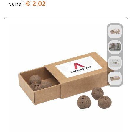
€ 2,02
vanaf