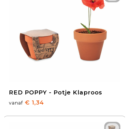
RED POPPY - Potje Klaproos
€ 1,34
vanaf