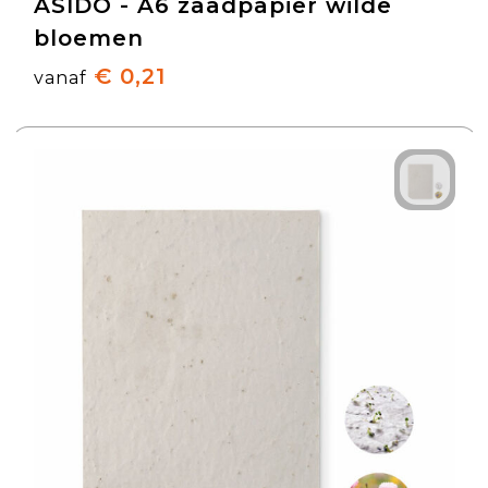
ASIDO - A6 zaadpapier wilde
bloemen
€ 0,21
vanaf