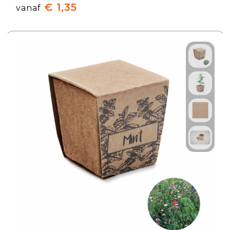
€ 1,35
vanaf