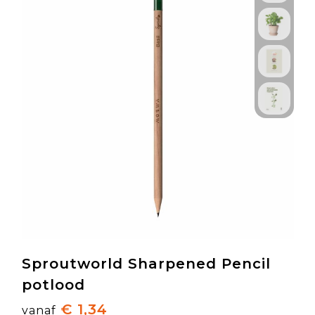
Sproutworld Sharpened Pencil
potlood
€ 1,34
vanaf