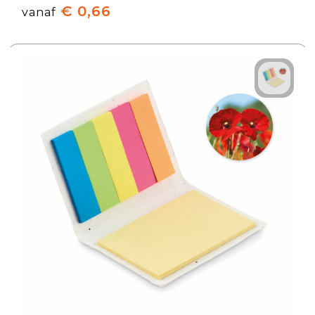
€ 0,66
vanaf