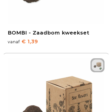
BOMBI - Zaadbom kweekset
€ 1,39
vanaf