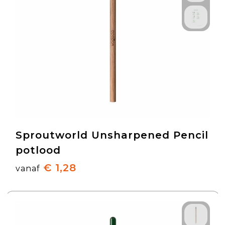
Sproutworld Unsharpened Pencil
potlood
€ 1,28
vanaf