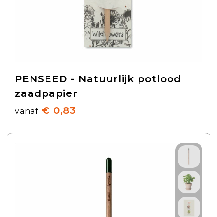
PENSEED - Natuurlijk potlood
zaadpapier
€ 0,83
vanaf