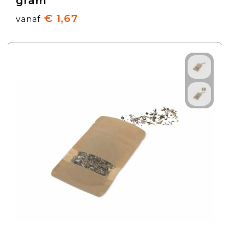
gram
€ 1,67
vanaf