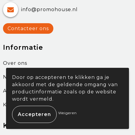
info@promohouse.nl
Contacteer ons
Informatie
Over ons
Nieuwsbrief
Door op accepteren te klikken ga je
akkoord met de geldende omgang van
Afspraak maken
productinformatie zoals op de website
wordt vermeld.
Klantcases
Weigeren
Klantenservice