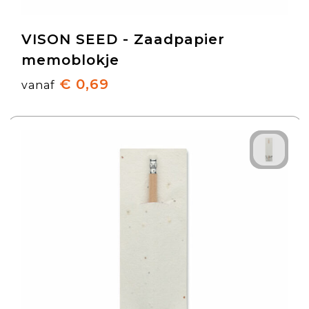
VISON SEED - Zaadpapier
memoblokje
€ 0,69
vanaf