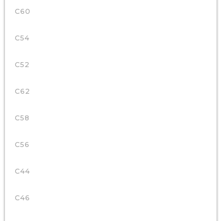
C60
C54
C52
C62
C58
C56
C44
C46