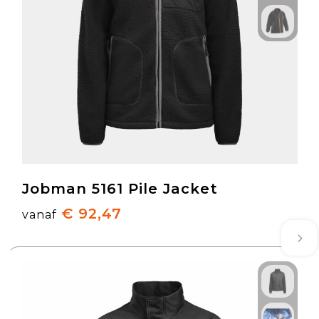
Jobman 5161 Pile Jacket
€ 92,47
vanaf