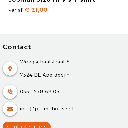
€ 21,00
vanaf
Contact
Weegschaalstraat 5
7324 BE Apeldoorn
055 - 578 88 05
info@promohouse.nl
Contacteer ons