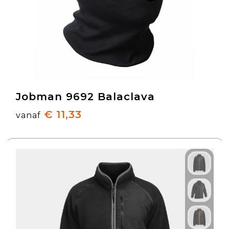
Jobman 9692 Balaclava
€ 11,33
vanaf