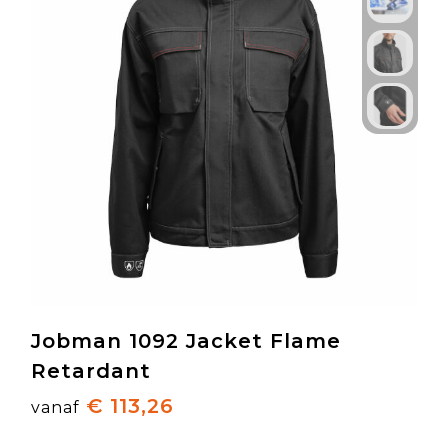
Jobman 1092 Jacket Flame
Retardant
€ 113,26
vanaf