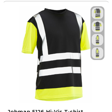
Jobman 5126 Hi-Vis T-shirt