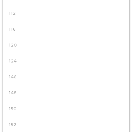
112
116
120
124
146
148
150
152