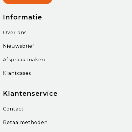
Informatie
Over ons
Nieuwsbrief
Afspraak maken
Klantcases
Klantenservice
Contact
Betaalmethoden