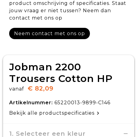
product omschrijving of specificaties. Staat
jouw vraag er niet tussen? Neem dan
contact met ons op
Neem contact met ons op
Jobman 2200
Trousers Cotton HP
€ 82,09
vanaf
Artikelnummer:
65220013-9899-C146
Bekijk alle productspecificaties
1. Selecteer een kleur