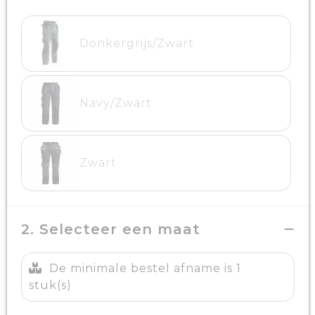
Donkergrijs/Zwart
Navy/Zwart
Zwart
2. Selecteer een maat
De minimale bestel afname is 1
stuk(s)