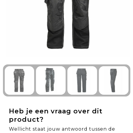
Technologie & Gadgets
Outdoor & Vrije tijd
Pennen & Schrijfwaren
Tassen & Reizen
Gezondheid & Welzijn
Eten & Drinken
Heb je een vraag over dit
product?
Wellicht staat jouw antwoord tussen de