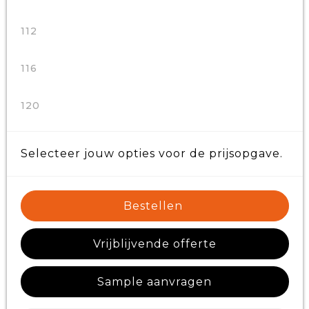
112
116
120
Selecteer jouw opties voor de prijsopgave.
Bestellen
Vrijblijvende offerte
Sample aanvragen