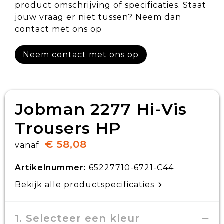
product omschrijving of specificaties. Staat
jouw vraag er niet tussen? Neem dan
contact met ons op
Neem contact met ons op
Jobman 2277 Hi-Vis
Trousers HP
€ 58,08
vanaf
Artikelnummer:
65227710-6721-C44
Bekijk alle productspecificaties
1. Selecteer een kleur