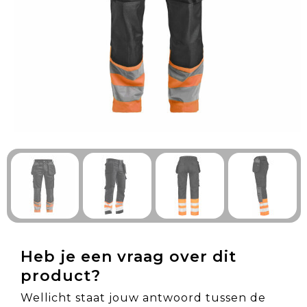
Technologie & Gadgets
Outdoor & Vrije tijd
Pennen & Schrijfwaren
Tassen & Reizen
Gezondheid & Welzijn
Eten & Drinken
Heb je een vraag over dit
product?
Wellicht staat jouw antwoord tussen de