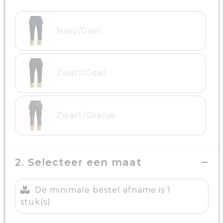
Navy/Geel
Zwart/Geel
Zwart/Oranje
2. Selecteer een maat
De minimale bestel afname is 1
stuk(s)