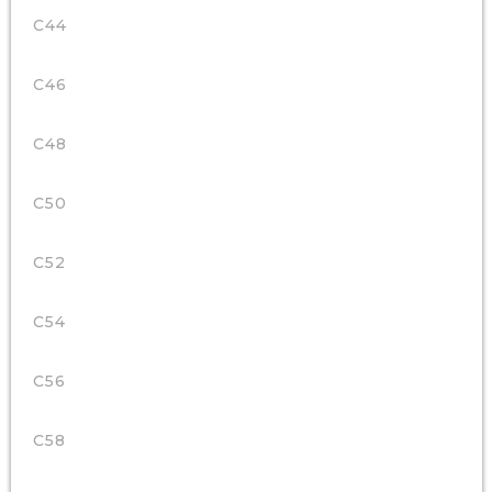
C44
C46
C48
C50
C52
C54
C56
C58