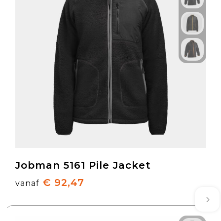
Jobman 5161 Pile Jacket
€ 92,47
vanaf