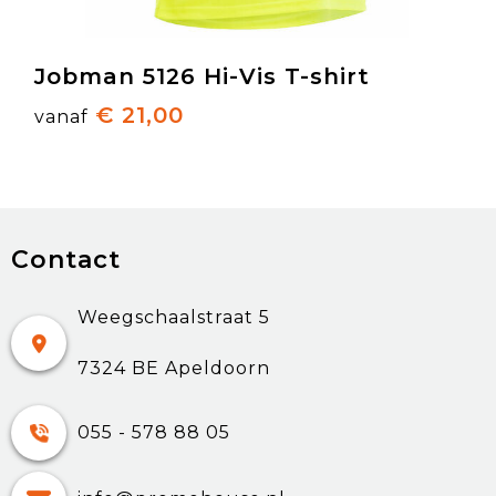
Jobman 5126 Hi-Vis T-shirt
€ 21,00
vanaf
Contact
Weegschaalstraat 5
7324 BE Apeldoorn
055 - 578 88 05