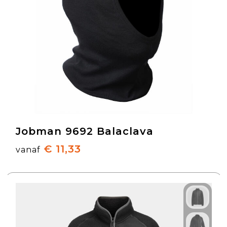
Jobman 9692 Balaclava
€ 11,33
vanaf