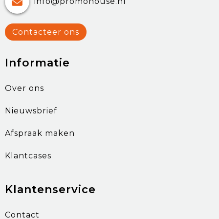
info@promohouse.nl
Contacteer ons
Informatie
Over ons
Nieuwsbrief
Afspraak maken
Klantcases
Klantenservice
Contact