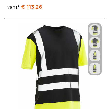
€ 113,26
vanaf