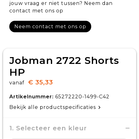
jouw vraag er niet tussen? Neem dan
contact met ons op
Neem contact met ons op
Jobman 2722 Shorts
HP
€ 35,33
vanaf
Artikelnummer:
65272220-1499-C42
Bekijk alle productspecificaties
1. Selecteer een kleur