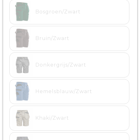
Bosgroen/Zwart
Bruin/Zwart
Donkergrijs/Zwart
Hemelsblauw/Zwart
Khaki/Zwart