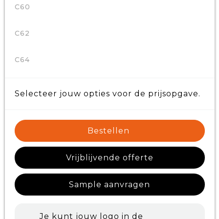
C60
C62
C64
Selecteer jouw opties voor de prijsopgave.
Bestellen
Vrijblijvende offerte
Sample aanvragen
Je kunt jouw logo in de