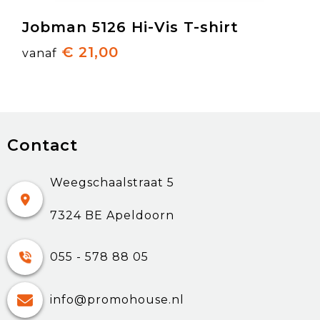
Jobman 5126 Hi-Vis T-shirt
€ 21,00
vanaf
Contact
Weegschaalstraat 5
7324 BE Apeldoorn
055 - 578 88 05
info@promohouse.nl