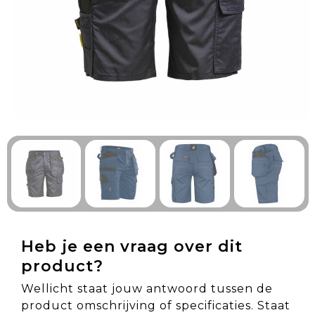
Technologie & Gadgets
Outdoor & Vrije tijd
Pennen & Schrijfwaren
Tassen & Reizen
Gezondheid & Welzijn
Eten & Drinken
Heb je een vraag over dit
product?
Wellicht staat jouw antwoord tussen de
product omschrijving of specificaties. Staat