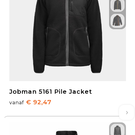
Jobman 5161 Pile Jacket
€ 92,47
vanaf