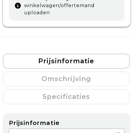
winkelwagen/offertemand
uploaden
Prijsinformatie
Omschrijving
Specificaties
Prijsinformatie