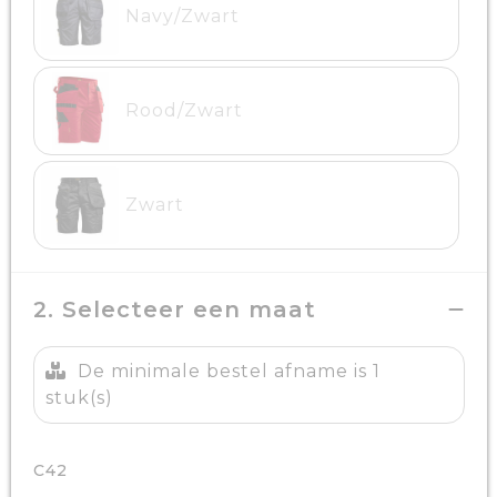
Navy/Zwart
Rood/Zwart
Zwart
2. Selecteer een maat
De minimale bestel afname is 1
stuk(s)
C42