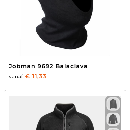
Jobman 9692 Balaclava
€ 11,33
vanaf