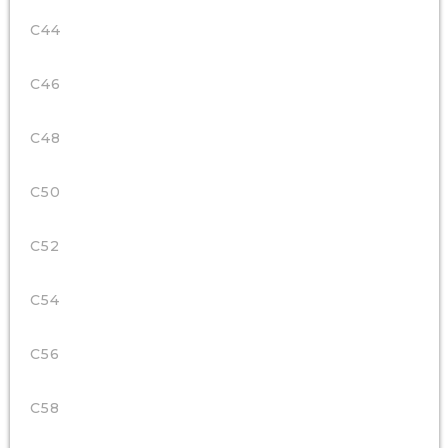
C44
C46
C48
C50
C52
C54
C56
C58