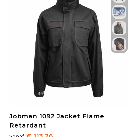
Jobman 1092 Jacket Flame
Retardant
€ 113,26
vanaf