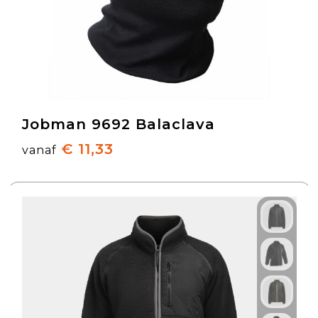
Jobman 9692 Balaclava
€ 11,33
vanaf