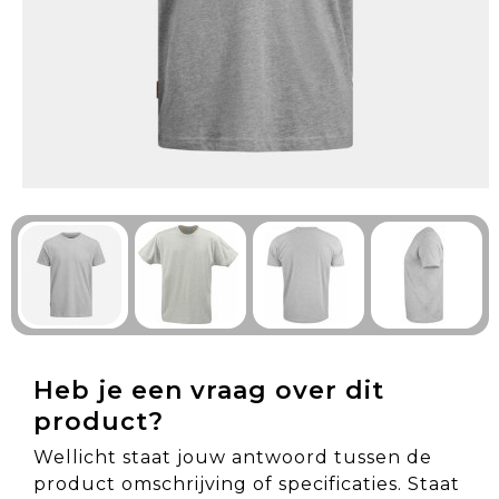
Technologie & Gadgets
Outdoor & Vrije tijd
Pennen & Schrijfwaren
Tassen & Reizen
Gezondheid & Welzijn
Eten & Drinken
Heb je een vraag over dit
product?
Wellicht staat jouw antwoord tussen de
product omschrijving of specificaties. Staat