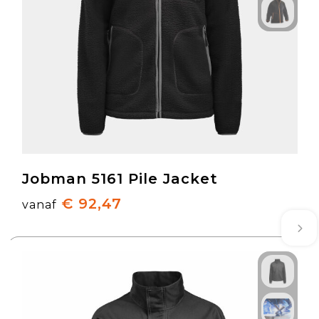
Jobman 5161 Pile Jacket
€ 92,47
vanaf