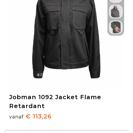
Jobman 1092 Jacket Flame
Retardant
€ 113,26
vanaf