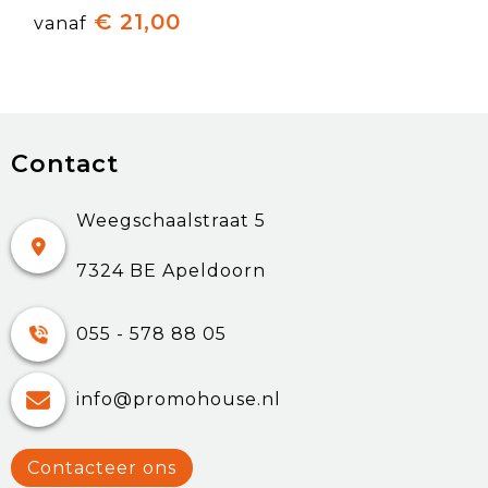
€ 21,00
vanaf
Contact
Weegschaalstraat 5
7324 BE Apeldoorn
055 - 578 88 05
info@promohouse.nl
Contacteer ons