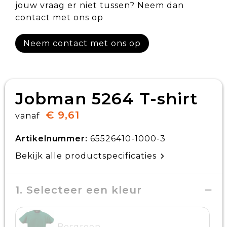
jouw vraag er niet tussen? Neem dan
contact met ons op
Neem contact met ons op
Jobman 5264 T-shirt
€ 9,61
vanaf
Artikelnummer:
65526410-1000-3
Bekijk alle productspecificaties
1. Selecteer een kleur
Bosgroen