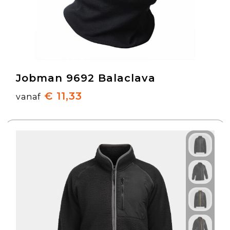
Jobman 9692 Balaclava
€ 11,33
vanaf