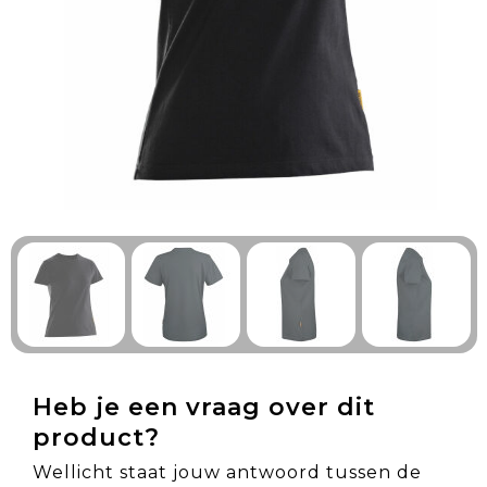
Technologie & Gadgets
Outdoor & Vrije tijd
Pennen & Schrijfwaren
Tassen & Reizen
Gezondheid & Welzijn
Eten & Drinken
Heb je een vraag over dit
product?
Wellicht staat jouw antwoord tussen de