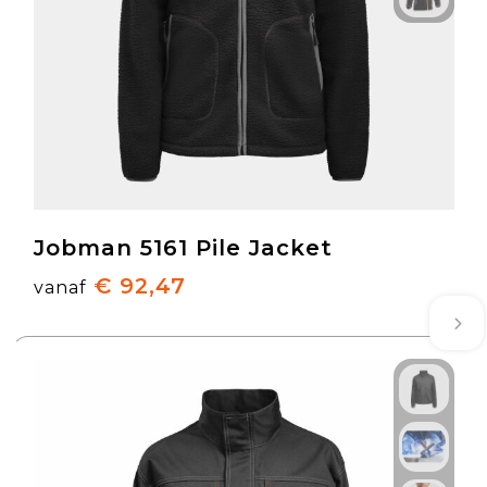
Jobman 5161 Pile Jacket
€ 92,47
vanaf