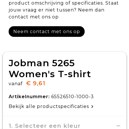
product omschrijving of specificaties. Staat
jouw vraag er niet tussen? Neem dan
contact met ons op
Neem contact met ons op
Jobman 5265
Women's T-shirt
€ 9,61
vanaf
Artikelnummer:
65526510-1000-3
Bekijk alle productspecificaties
1. Selecteer een kleur