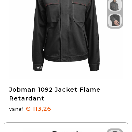
Jobman 1092 Jacket Flame
Retardant
€ 113,26
vanaf