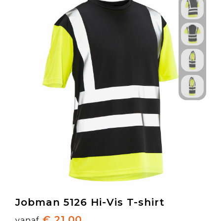
Jobman 5126 Hi-Vis T-shirt
€ 21,00
vanaf