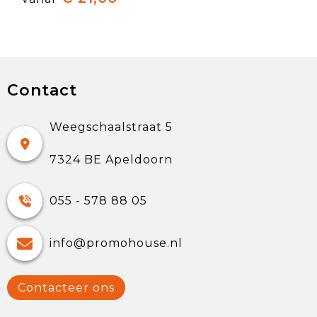
Contact
Weegschaalstraat 5
7324 BE Apeldoorn
055 - 578 88 05
info@promohouse.nl
Contacteer ons