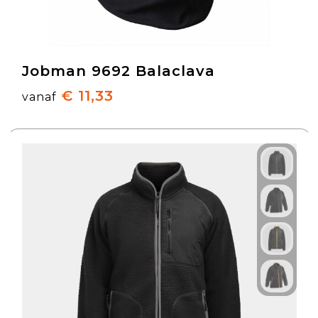
Jobman 9692 Balaclava
€ 11,33
vanaf