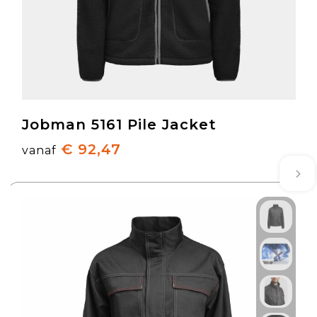
Jobman 5161 Pile Jacket
€ 92,47
vanaf