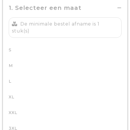
1. Selecteer een maat
De minimale bestel afname is 1
stuk(s)
S
M
L
XL
XXL
3XL