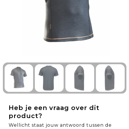
Technologie & Gadgets
Outdoor & Vrije tijd
Pennen & Schrijfwaren
Tassen & Reizen
Gezondheid & Welzijn
Eten & Drinken
Heb je een vraag over dit
product?
Wellicht staat jouw antwoord tussen de