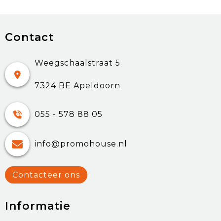
Contact
Weegschaalstraat 5
7324 BE Apeldoorn
055 - 578 88 05
info@promohouse.nl
Contacteer ons
Informatie