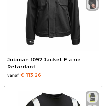
Jobman 1092 Jacket Flame
Retardant
€ 113,26
vanaf