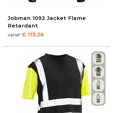
Jobman 1092 Jacket Flame
Retardant
€ 113,26
vanaf