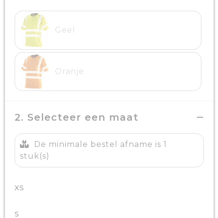
Geel
Oranje
2. Selecteer een maat
De minimale bestel afname is 1
stuk(s)
XS
S