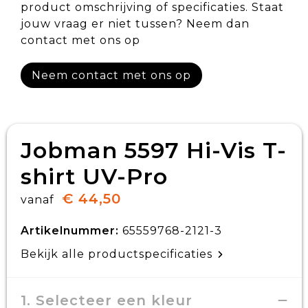
product omschrijving of specificaties. Staat
jouw vraag er niet tussen? Neem dan
contact met ons op
Neem contact met ons op
Jobman 5597 Hi-Vis T-
shirt UV-Pro
€ 44,50
vanaf
Artikelnummer:
65559768-2121-3
Bekijk alle productspecificaties
1. Selecteer een kleur