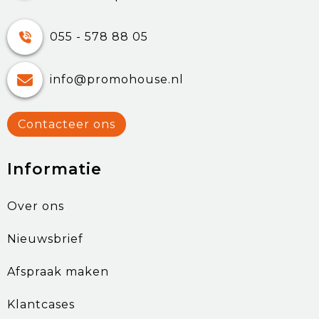
055 - 578 88 05
info@promohouse.nl
Contacteer ons
Informatie
Over ons
Nieuwsbrief
Afspraak maken
Klantcases