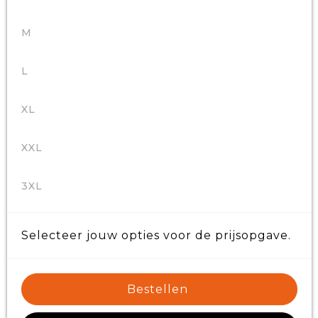
M
L
XL
XXL
3XL
Selecteer jouw opties voor de prijsopgave.
Bestellen