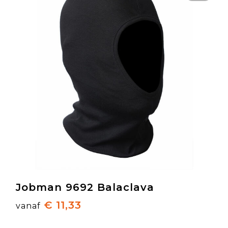
Jobman 9692 Balaclava
€ 11,33
vanaf