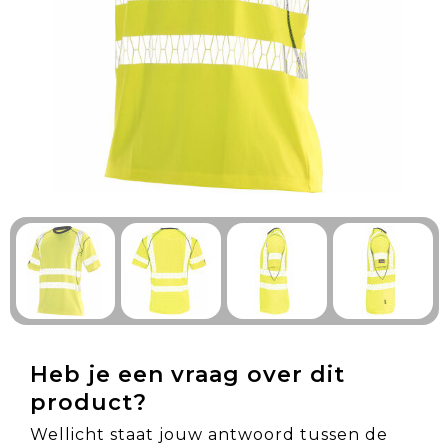
Technologie & Gadgets
Outdoor & Vrije tijd
Pennen & Schrijfwaren
Tassen & Reizen
Gezondheid & Welzijn
Eten & Drinken
Heb je een vraag over dit
product?
Wellicht staat jouw antwoord tussen de