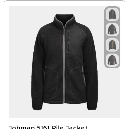
Jobman 5161 Pile Jacket