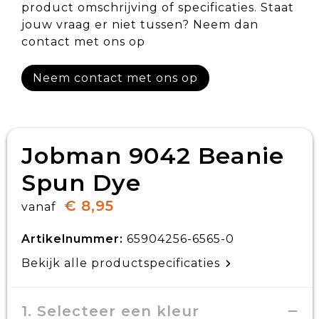
product omschrijving of specificaties. Staat
jouw vraag er niet tussen? Neem dan
contact met ons op
Neem contact met ons op
Jobman 9042 Beanie
Spun Dye
€ 8,95
vanaf
Artikelnummer:
65904256-6565-0
Bekijk alle productspecificaties
1. Selecteer een kleur