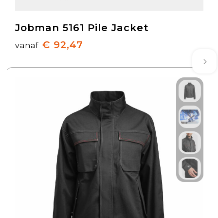
Jobman 5161 Pile Jacket
€ 92,47
vanaf