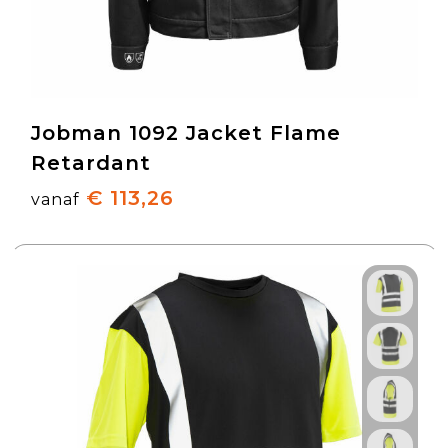
Jobman 1092 Jacket Flame
Retardant
€ 113,26
vanaf