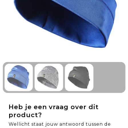
Technologie & Gadgets
Outdoor & Vrije tijd
Pennen & Schrijfwaren
Tassen & Reizen
Gezondheid & Welzijn
Eten & Drinken
Heb je een vraag over dit
product?
Wellicht staat jouw antwoord tussen de