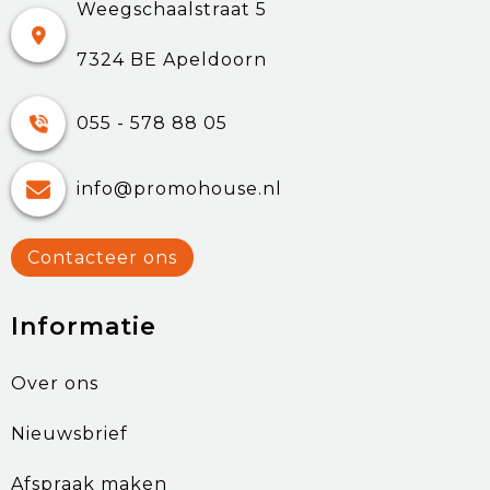
Weegschaalstraat 5
7324 BE Apeldoorn
055 - 578 88 05
info@promohouse.nl
Contacteer ons
Informatie
Over ons
Nieuwsbrief
Afspraak maken