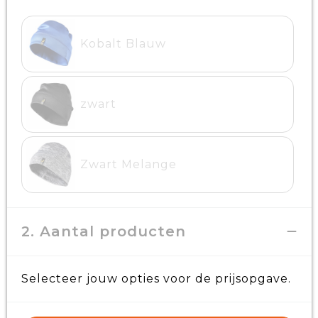
Kobalt Blauw
zwart
Zwart Melange
2. Aantal producten
Selecteer jouw opties voor de prijsopgave.