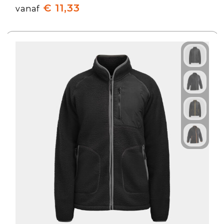
€ 11,33
vanaf